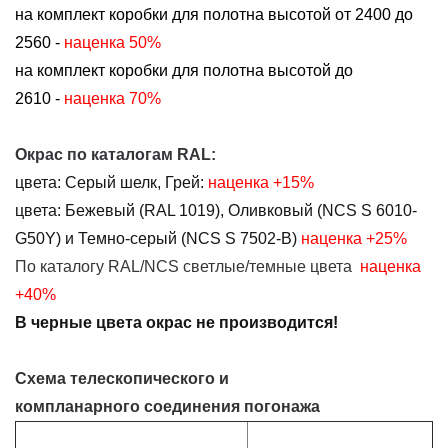
на комплект коробки для полотна высотой от 2400 до
2560 -
наценка 50%
на комплект коробки для полотна высотой до
2610 -
наценка 70%
Окрас по каталогам RAL:
цвета:
Серый шелк, Грей:
наценка
+15%
цвета:
Бежевый (RAL 1019),
Оливковый (NCS S 6010-
G50Y) и Темно-серый (NCS S 7502-B)
наценка +25%
По каталогу RAL/NCS светлые/темные цвета
наценка
+40%
В черные цвета окрас не производится!
Схема телескопического и
компланарного соединения погонажа