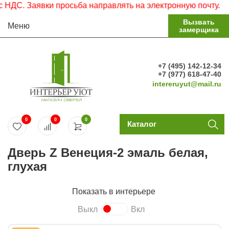
. Заявки просьба направлять на электронную почту.
Вызвать
Меню
замерщика
+7 (495) 142-12-34
+7 (977) 618-47-40
intereruyut@mail.ru
0
0
0
Каталог
Дверь Z Венеция-2 эмаль белая,
глухая
Показать в интерьере
Выкл
Вкл