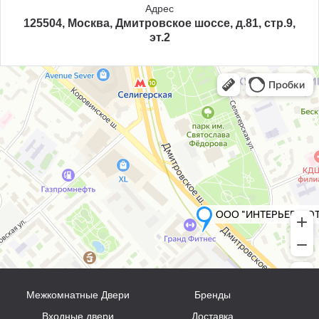
Адрес
125504, Москва, Дмитровское шоссе, д.81, стр.9,
эт.2
Межкомнатные Двери
Бренды
Входные двери
Доставка