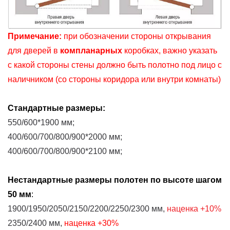
Примечание:
при обозначении стороны открывания
для дверей в
компланарных
коробках, важно указать
с какой стороны стены должно быть полотно под лицо с
наличником (со стороны коридора или внутри комнаты)
Стандартные размеры:
550/600*1900 мм;
400/600/700/800/900*2000 мм;
400/600/700/800/900*2100 мм;
Нестандартные размеры
полотен
по высоте шагом
50 мм
:
1900/1950/2050/2150/2200/2250/2300 мм,
наценка
+10%
2350/2400 мм,
наценка
+30%