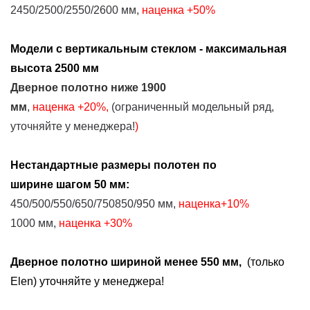
2450/2500/2550/2600 мм,
наценка
+50%
Модели с вертикальным стеклом - максимальная
высота 2500 мм
Дверное полотно
ниже
1900
мм
,
наценка
+2
0%
,
(ограниченный модельный ряд,
уточняйте у менеджера!
)
Нестандартные размеры
полотен
по
ширине
шагом 50 мм:
450/500/550/650/750850/950 мм,
наценка+10%
1000 мм,
наценка
+30%
Дверное полотно шириной менее 550 мм,
(только
Elen) уточняйте у менеджера!