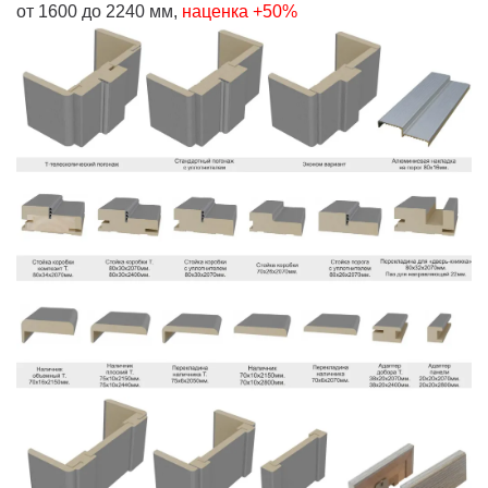
от 1600 до 2240 мм,
наценка +50%