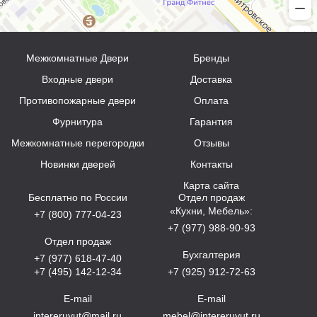
Межкомнатные Двери
Бренды
Входные двери
Доставка
Противопожарные двери
Оплата
Фурнитура
Гарантия
Межкомнатные перегородки
Отзывы
Новинки дверей
Контакты
Карта сайта
Бесплатно по России
Отдел продаж
«Кухни, Мебель»:
+7 (800) 777-04-23
+7 (977) 988-90-93
Отдел продаж
Бухгалтерия
+7 (977) 618-47-40
+7 (495) 142-12-34
+7 (925) 912-72-63
E-mail
E-mail
intereruyut@mail.ru
mebel@intereruyut.ru