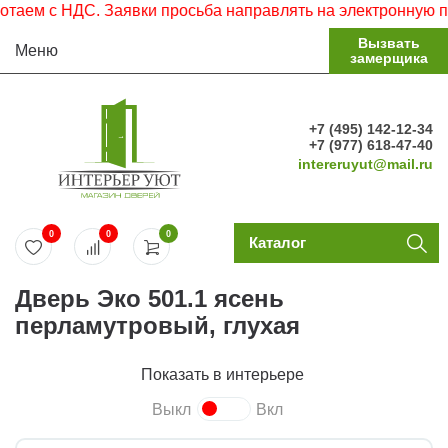
м с НДС. Заявки просьба направлять на электронную почту
Вызвать
Меню
замерщика
+7 (495) 142-12-34
+7 (977) 618-47-40
intereruyut@mail.ru
0
0
0
Каталог
Дверь Эко 501.1 ясень
перламутровый, глухая
Показать в интерьере
Выкл
Вкл