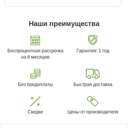
Наши преимущества
Беспроцентная рассрочка
Гарантия: 1 год
на 6 месяцев
Без предоплаты
Быстрая доставка
Скидки
Цены от производителя