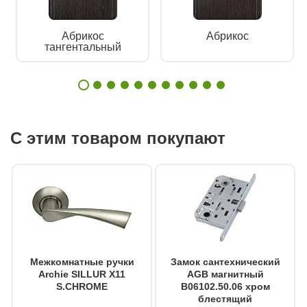
Абрикос
Абрикос
тангентальный
С этим товаром покупают
Межкомнатные ручки
Замок сантехнический
Archie SILLUR X11
AGB магнитный
S.CHROME
B06102.50.06 хром
блестящий