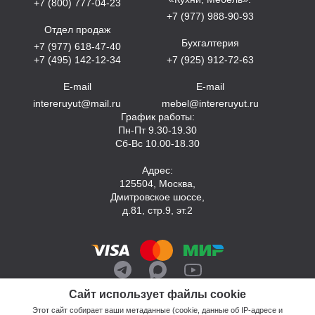
+7 (800) 777-04-23
+7 (977) 988-90-93
Отдел продаж
Бухгалтерия
+7 (977) 618-47-40
+7 (495) 142-12-34
+7 (925) 912-72-63
E-mail
E-mail
intereruyut@mail.ru
mebel@intereruyut.ru
График работы:
Пн-Пт 9.30-19.30
Сб-Вс 10.00-18.30
Адрес:
125504, Москва,
Дмитровское шоссе,
д.81, стр.9, эт.2
Сайт использует файлы cookie
Этот сайт собирает ваши метаданные (cookie, данные об IP-адресе и