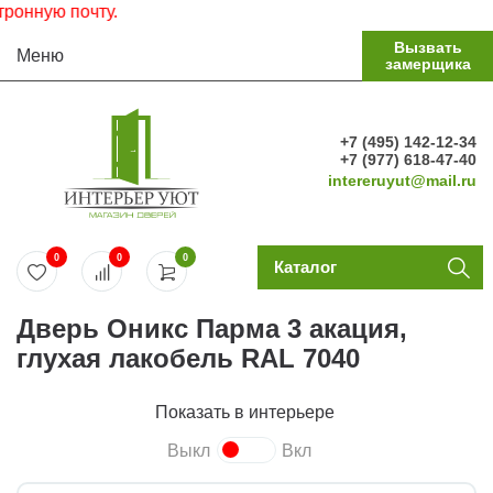
ную почту.
Вызвать
Меню
замерщика
+7 (495) 142-12-34
+7 (977) 618-47-40
intereruyut@mail.ru
0
0
0
Каталог
Дверь Оникс Парма 3 акация,
глухая лакобель RAL 7040
Показать в интерьере
Выкл
Вкл