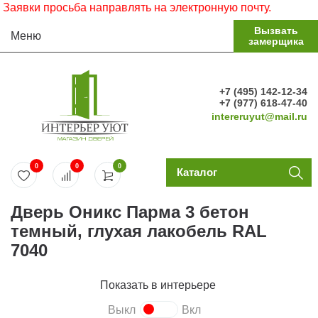
вки просьба направлять на электронную почту.
Вызвать
Меню
замерщика
+7 (495) 142-12-34
+7 (977) 618-47-40
intereruyut@mail.ru
0
0
0
Каталог
Дверь Оникс Парма 3 бетон
темный, глухая лакобель RAL
7040
Показать в интерьере
Выкл
Вкл