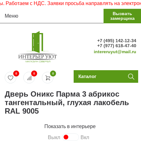
аботаем с НДС. Заявки просьба направлять на электронную
Вызвать
Меню
замерщика
+7 (495) 142-12-34
+7 (977) 618-47-40
intereruyut@mail.ru
0
0
0
Каталог
Дверь Оникс Парма 3 абрикос
тангентальный, глухая лакобель
RAL 9005
Показать в интерьере
Выкл
Вкл