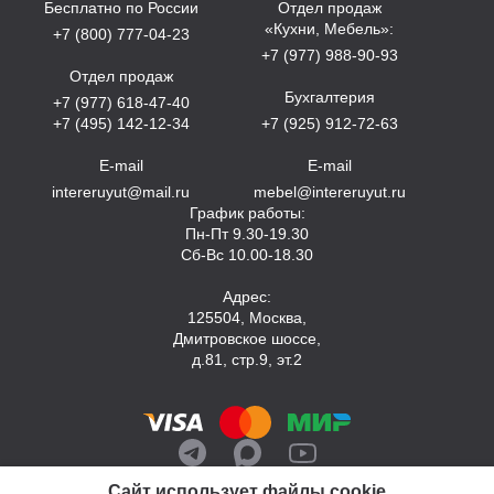
Бесплатно по России
Отдел продаж
«Кухни, Мебель»:
+7 (800) 777-04-23
+7 (977) 988-90-93
Отдел продаж
Бухгалтерия
+7 (977) 618-47-40
+7 (495) 142-12-34
+7 (925) 912-72-63
E-mail
E-mail
intereruyut@mail.ru
mebel@intereruyut.ru
График работы:
Пн-Пт 9.30-19.30
Сб-Вс 10.00-18.30
Адрес:
125504, Москва,
Дмитровское шоссе,
д.81, стр.9, эт.2
Сайт использует файлы cookie