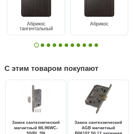
Абрикос
Абрикос
тангентальный
С этим товаром покупают
Замок сантехнический
Замок сантехнический
магнитный ML96WC-
AGB магнитный
50/BL SN
B06102.50.12 античная