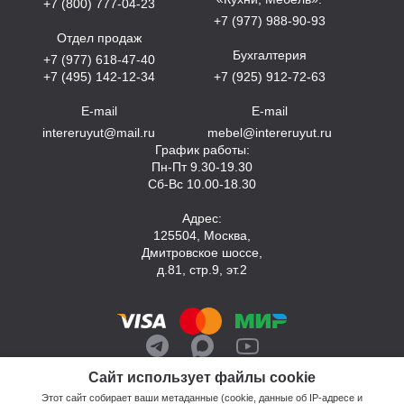
+7 (800) 777-04-23
+7 (977) 988-90-93
Отдел продаж
Бухгалтерия
+7 (977) 618-47-40
+7 (495) 142-12-34
+7 (925) 912-72-63
E-mail
E-mail
intereruyut@mail.ru
mebel@intereruyut.ru
График работы:
Пн-Пт 9.30-19.30
Сб-Вс 10.00-18.30
Адрес:
125504, Москва,
Дмитровское шоссе,
д.81, стр.9, эт.2
Сайт использует файлы cookie
Этот сайт собирает ваши метаданные (cookie, данные об IP-адресе и