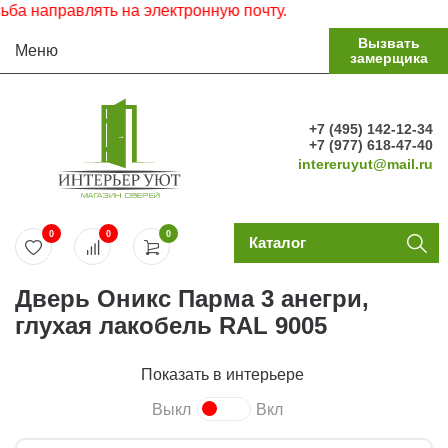
направлять на электронную почту.
Вызвать
Меню
замерщика
+7 (495) 142-12-34
+7 (977) 618-47-40
intereruyut@mail.ru
0
0
0
Каталог
Дверь Оникс Парма 3 анегри,
глухая лакобель RAL 9005
Показать в интерьере
Выкл
Вкл