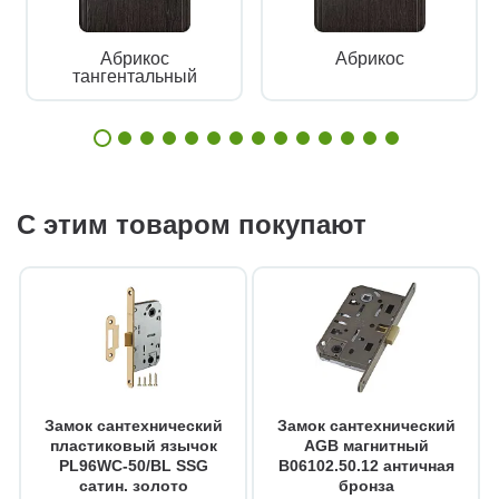
Абрикос
Абрикос
тангентальный
С этим товаром покупают
Замок сантехнический
Замок сантехнический
пластиковый язычок
AGB магнитный
PL96WC-50/BL SSG
B06102.50.12 античная
сатин. золото
бронза