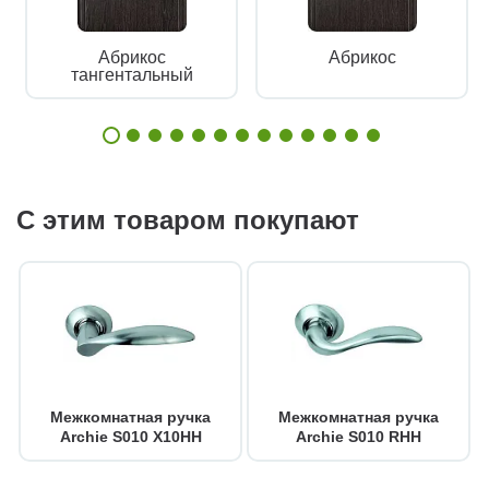
Абрикос
Абрикос
тангентальный
С этим товаром покупают
Межкомнатная ручка
Межкомнатная ручка
Archie S010 X10HH
Archie S010 RHH