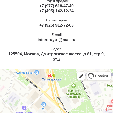
Отдел продаж
+7 (977) 618-47-40
+7 (495) 142-12-34
Бухгалтерия
+7 (925) 912-72-63
E-mail
intereruyut@mail.ru
Адрес
125504, Москва, Дмитровское шоссе, д.81, стр.9,
эт.2