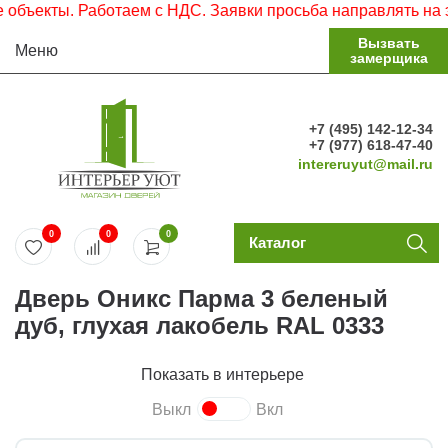
екты. Работаем с НДС. Заявки просьба направлять на элек
Вызвать
Меню
замерщика
+7 (495) 142-12-34
+7 (977) 618-47-40
intereruyut@mail.ru
0
0
0
Каталог
Дверь Оникс Парма 3 беленый
дуб, глухая лакобель RAL 0333
Показать в интерьере
Выкл
Вкл