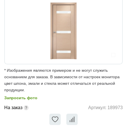
* Изображения являются примером и не могут служить
основанием для заказа. В зависимости от настроек монитора
цвет шпона, эмали и стекла может отличаться от реальной
продукции.
Запросить фото
На заказ
Артикул:
189973