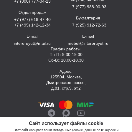
+7 (800) 777-04-23
+7 (977) 988-90-93
Отдел продаж
Бухгалтерия
+7 (977) 618-47-40
+7 (495) 142-12-34
+7 (925) 912-72-63
E-mail
E-mail
intereruyut@mail.ru
mebel@intereruyut.ru
График работы:
Пн-Пт 9.30-19.30
Сб-Вс 10.00-18.30
Адрес:
125504, Москва,
Дмитровское шоссе,
д.81, стр.9, эт.2
Сайт использует файлы cookie
Этот сайт собирает ваши метаданные (cookie, данные об IP-адресе и