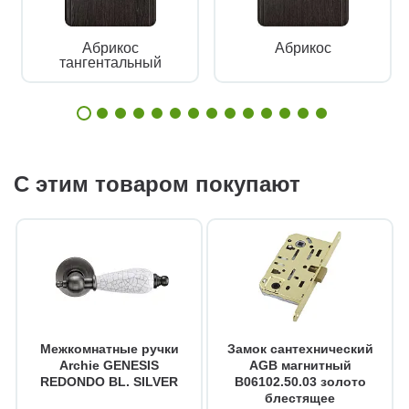
Абрикос
Абрикос
тангентальный
С этим товаром покупают
Межкомнатные ручки
Замок сантехнический
Archie GENESIS
AGB магнитный
REDONDO BL. SILVER
B06102.50.03 золото
блестящее