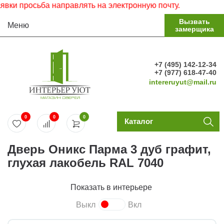
 просьба направлять на электронную почту.
Вызвать
Меню
замерщика
+7 (495) 142-12-34
+7 (977) 618-47-40
intereruyut@mail.ru
0
0
0
Каталог
Дверь Оникс Парма 3 дуб графит,
глухая лакобель RAL 7040
Показать в интерьере
Выкл
Вкл