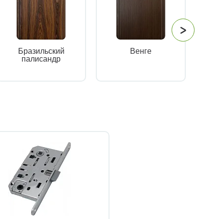
Бразильский
Венге
палисандр