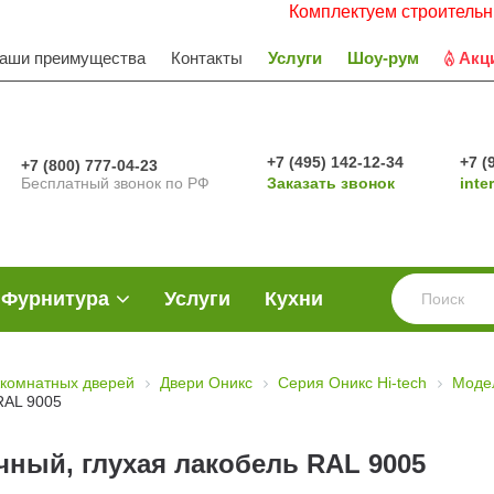
Комплектуем строительные объек
аши преимущества
Контакты
Услуги
Шоу-рум
Акц
+7 (495) 142-12-34
+7 (
+7 (800) 777-04-23
Бесплатный звонок по РФ
Заказать звонок
inte
Фурнитура
Услуги
Кухни
комнатных дверей
Двери Оникс
Серия Оникс Hi-tech
Моде
RAL 9005
чный, глухая лакобель RAL 9005