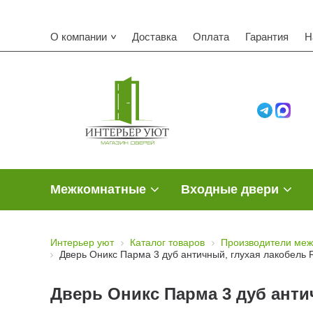
О компании
Доставка
Оплата
Гарантия
Н
Межкомнатные
Входные двери
Интерьер уют
Каталог товаров
Производители меж
Дверь Оникс Парма 3 дуб античный, глухая лакобель 
Дверь Оникс Парма 3 дуб анти