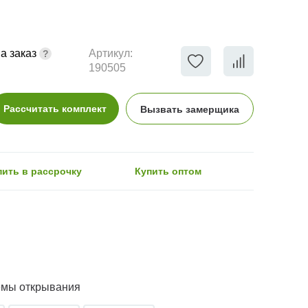
а заказ
Артикул:
190505
Рассчитать комплект
Вызвать замерщика
пить в рассрочку
Купить оптом
емы открывания