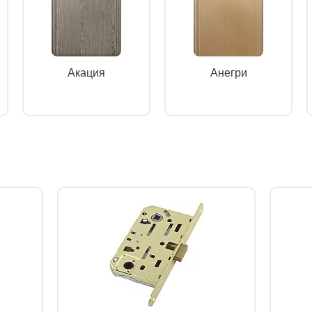
Акация
Анегри