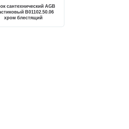
ок сантехнический AGB
астиковый B01102.50.06
хром блестящий