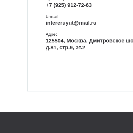
+7 (925) 912-72-63
E-mail
intereruyut@mail.ru
Адрес
125504, Москва, Дмитровское шо
д.81, стр.9, эт.2