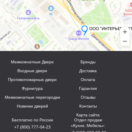
Межкомнатные Двери
Бренды
Входные двери
Доставка
Противопожарные двери
Оплата
Фурнитура
Гарантия
Межкомнатные перегородки
Отзывы
Новинки дверей
Контакты
Карта сайта
Бесплатно по России
Отдел продаж
«Кухни, Мебель»:
+7 (800) 777-04-23