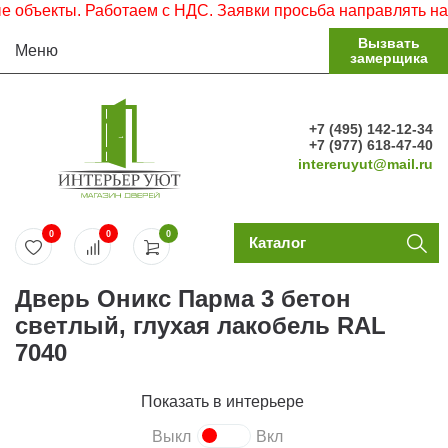
бъекты. Работаем с НДС. Заявки просьба направлять на эл
Вызвать
Меню
замерщика
+7 (495) 142-12-34
+7 (977) 618-47-40
intereruyut@mail.ru
0
0
0
Каталог
Дверь Оникс Парма 3 бетон
светлый, глухая лакобель RAL
7040
Показать в интерьере
Выкл
Вкл