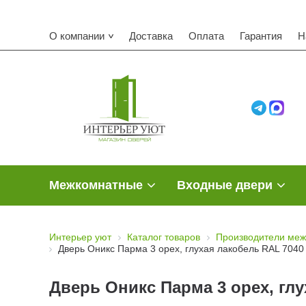
О компании
Доставка
Оплата
Гарантия
Н
Межкомнатные
Входные двери
Интерьер уют
Каталог товаров
Производители меж
Дверь Оникс Парма 3 орех, глухая лакобель RAL 7040
Дверь Оникс Парма 3 орех, глу