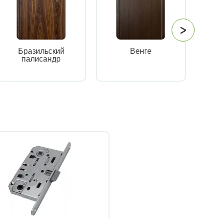
Бразильский
Венге
палисандр