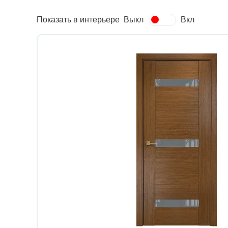
Показать в интерьере
Выкл
Вкл