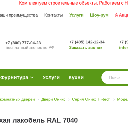
Комплектуем строительные объекты. Работаем с НДС. Заявк
аши преимущества
Контакты
Услуги
Шоу-рум
Акц
+7 (495) 142-12-34
+7 (
+7 (800) 777-04-23
Бесплатный звонок по РФ
Заказать звонок
inte
Фурнитура
Услуги
Кухни
комнатных дверей
Двери Оникс
Серия Оникс Hi-tech
Моде
хая лакобель RAL 7040