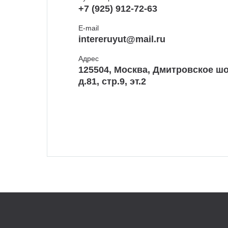
+7 (925) 912-72-63
E-mail
intereruyut@mail.ru
Адрес
125504, Москва, Дмитровское шо
д.81, стр.9, эт.2