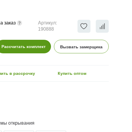
а заказ
Артикул:
190888
Рассчитать комплект
Вызвать замерщика
пить в рассрочку
Купить оптом
емы открывания