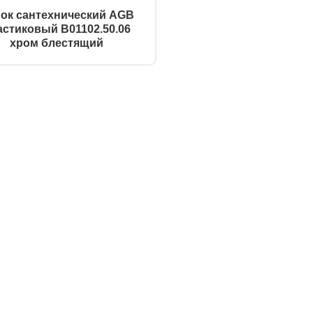
ок сантехнический AGB
астиковый B01102.50.06
хром блестящий