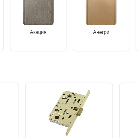
Акация
Анегри