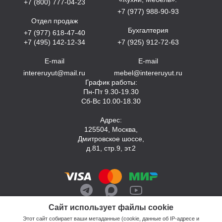
+7 (800) 777-04-23
+7 (977) 988-90-93
Отдел продаж
Бухгалтерия
+7 (977) 618-47-40
+7 (495) 142-12-34
+7 (925) 912-72-63
E-mail
E-mail
intereruyut@mail.ru
mebel@intereruyut.ru
График работы:
Пн-Пт 9.30-19.30
Сб-Вс 10.00-18.30
Адрес:
125504, Москва,
Дмитровское шоссе,
д.81, стр.9, эт.2
Сайт использует файлы cookie
Этот сайт собирает ваши метаданные (cookie, данные об IP-адресе и