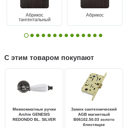
Абрикос
Абрикос
тангентальный
С этим товаром покупают
Межкомнатные ручки
Замок сантехнический
Archie GENESIS
AGB магнитный
REDONDO BL. SILVER
B06102.50.03 золото
блестящее