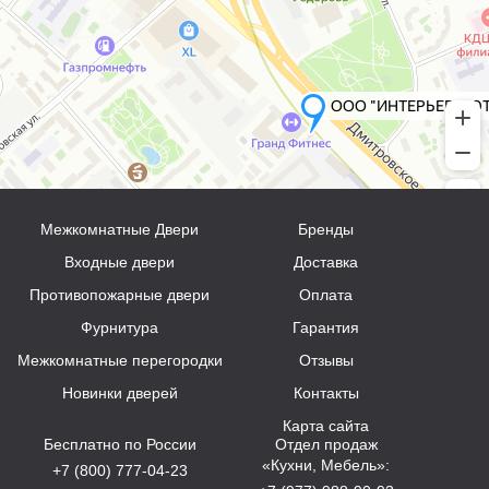
Межкомнатные Двери
Бренды
Входные двери
Доставка
Противопожарные двери
Оплата
Фурнитура
Гарантия
Межкомнатные перегородки
Отзывы
Новинки дверей
Контакты
Карта сайта
Бесплатно по России
Отдел продаж
«Кухни, Мебель»:
+7 (800) 777-04-23