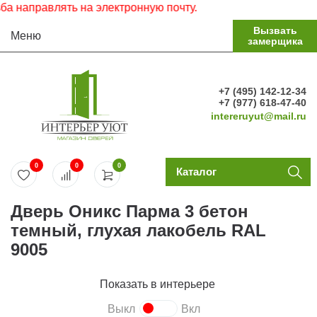
аправлять на электронную почту.
Вызвать
Меню
замерщика
+7 (495) 142-12-34
+7 (977) 618-47-40
intereruyut@mail.ru
0
0
0
Каталог
Дверь Оникс Парма 3 бетон
темный, глухая лакобель RAL
9005
Показать в интерьере
Выкл
Вкл