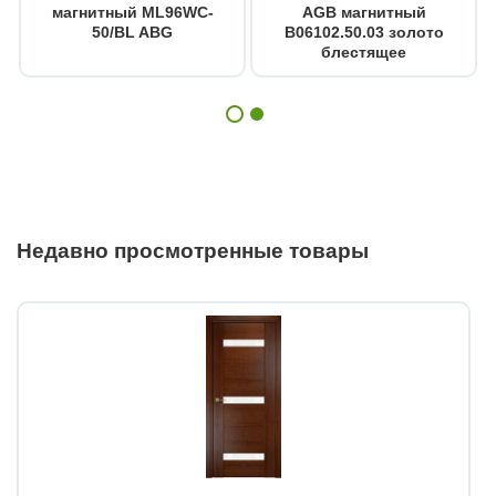
магнитный ML96WC-
AGB магнитный
50/BL ABG
B06102.50.03 золото
блестящее
Недавно просмотренные товары