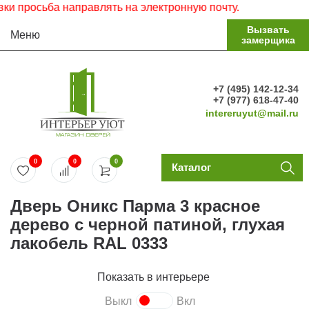
просьба направлять на электронную почту.
Вызвать
Меню
замерщика
+7 (495) 142-12-34
+7 (977) 618-47-40
intereruyut@mail.ru
0
0
0
Каталог
Дверь Оникс Парма 3 красное
дерево с черной патиной, глухая
лакобель RAL 0333
Показать в интерьере
Выкл
Вкл