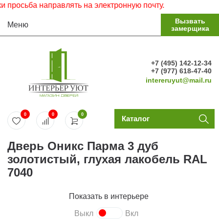
осьба направлять на электронную почту.
Вызвать
Меню
замерщика
+7 (495) 142-12-34
+7 (977) 618-47-40
intereruyut@mail.ru
0
0
0
Каталог
Дверь Оникс Парма 3 дуб
золотистый, глухая лакобель RAL
7040
Показать в интерьере
Выкл
Вкл