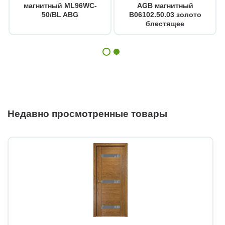
магнитный ML96WC-
AGB магнитный
50/BL ABG
B06102.50.03 золото
блестящее
Недавно просмотренные товары