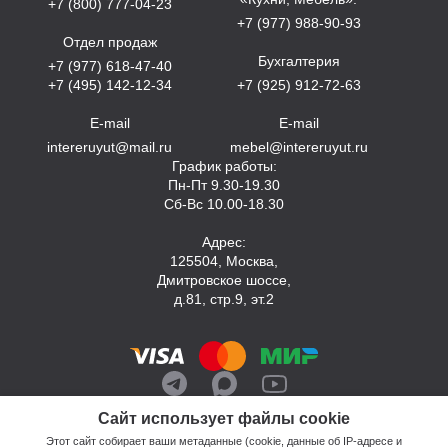
+7 (800) 777-04-23
+7 (977) 988-90-93
Отдел продаж
Бухгалтерия
+7 (977) 618-47-40
+7 (495) 142-12-34
+7 (925) 912-72-63
E-mail
E-mail
intereruyut@mail.ru
mebel@intereruyut.ru
График работы:
Пн-Пт 9.30-19.30
Сб-Вс 10.00-18.30
Адрес:
125504, Москва,
Дмитровское шоссе,
д.81, стр.9, эт.2
Сайт использует файлы cookie
Этот сайт собирает ваши метаданные (cookie, данные об IP-адресе и