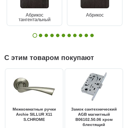
Абрикос
Абрикос
тангентальный
С этим товаром покупают
Межкомнатные ручки
Замок сантехнический
Archie SILLUR X11
AGB магнитный
S.CHROME
B06102.50.06 хром
блестящий