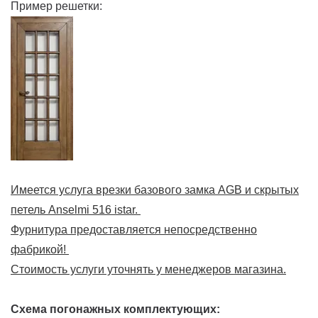
Пример решетки:
Имеется услуга врезки базового замка AGB и скрытых
петель Anselmi 516 istar.
Фурнитура предоставляется непосредственно
фабрикой!
Стоимость услуги уточнять у менеджеров магазина.
Схема погонажных комплектующих: