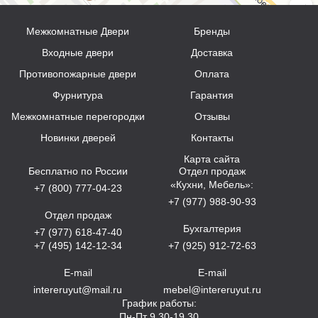
Межкомнатные Двери
Бренды
Входные двери
Доставка
Противопожарные двери
Оплата
Фурнитура
Гарантия
Межкомнатные перегородки
Отзывы
Новинки дверей
Контакты
Карта сайта
Бесплатно по России
Отдел продаж
«Кухни, Мебель»:
+7 (800) 777-04-23
+7 (977) 988-90-93
Отдел продаж
Бухгалтерия
+7 (977) 618-47-40
+7 (495) 142-12-34
+7 (925) 912-72-63
E-mail
E-mail
intereruyut@mail.ru
mebel@intereruyut.ru
График работы:
Пн-Пт 9.30-19.30