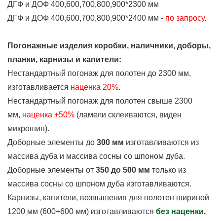
ДГФ и ДОФ 400,600,700,800,900*2300 мм
ДГФ и ДОФ 400,600,700,800,900*2400 мм -
по запросу
.
Погонажные изделия коробки, наличники, доборы,
планки, карнизы и капители:
Нестандартный погонаж для полотен до 2300 мм,
изготавливается
наценка
20%
.
Нестандартный погонаж для полотен свыше 2300
мм,
наценка +50%
(ламели склеиваются, виден
микрошип).
Доборные элементы до
300 мм
изготавливаются из
массива дуба и массива сосны со шпоном дуба.
Доборные элементы от
350 до 500 мм
только из
массива сосны со шпоном дуба изготавливаются.
Карнизы, капители, возвышения для полотен шириной
1200 мм (600+600 мм) изготавливаются
без наценки.