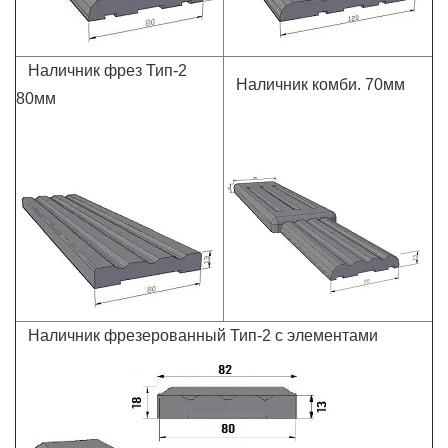
Наличник фрез Тип-2
Наличник комби. 70мм
80мм
Наличник фрезерованный Тип-2 с элементами