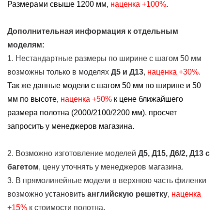
Размерами свыше 1200 мм,
наценка +100%
.
Дополнительная информация к отдельным
моделям:
1. Нестандартные размеры по ширине с шагом 50 мм
возможны только в моделях
Д5 и Д13
,
наценка +30%.
Так же данные модели с шагом 50 мм по ширине и 50
мм по высоте,
наценка
+50%
к цене ближайшего
размера полотна (2000/2100/2200 мм), просчет
запросить у менеджеров магазина.
2. Возможно изготовление моделей
Д5, Д15, Д6/2, Д13
с
багетом
, цену уточнять у менеджеров магазина.
3. В прямолинейные модели в верхнюю часть филенки
возможно установить
английскую решетку
,
наценка
+15%
к стоимости полотна.