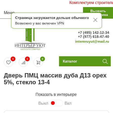
Комплектуем строительные об
Вызвать
Меню
замерщика
Страница загружается дольше обычного
Возможно у вас включен VPN
+7 (495) 142-12-34
+7 (977) 618-47-40
intereruyut@mail.ru
0
0
0
Каталог
Дверь ПМЦ массив дуба Д13 орех
5%, стекло 13-4
Показать в интерьере
Выкл
Вкл