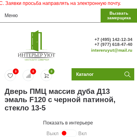
ки просьба направлять на электронную почту.
Вызвать
Меню
замерщика
+7 (495) 142-12-34
+7 (977) 618-47-40
intereruyut@mail.ru
0
0
0
Каталог
Дверь ПМЦ массив дуба Д13
эмаль F120 с черной патиной,
стекло 13-5
Показать в интерьере
Выкл
Вкл