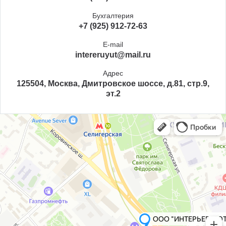
Бухгалтерия
+7 (925) 912-72-63
E-mail
intereruyut@mail.ru
Адрес
125504, Москва, Дмитровское шоссе, д.81, стр.9,
эт.2