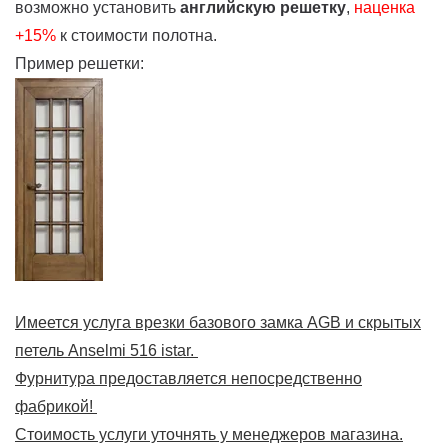
возможно установить
английскую решетку
,
наценка
+15%
к стоимости полотна.
Пример решетки:
Имеется услуга врезки базового замка AGB и скрытых
петель Anselmi 516 istar.
Фурнитура предоставляется непосредственно
фабрикой!
Стоимость услуги уточнять у менеджеров магазина.