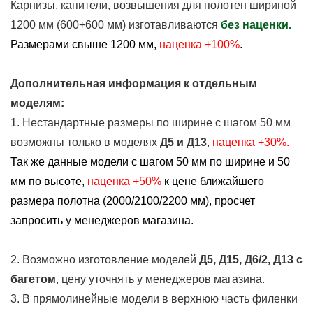
Карнизы, капители, возвышения для полотен шириной
1200 мм (600+600 мм) изготавливаются
без наценки.
Размерами свыше 1200 мм,
наценка +100%
.
Дополнительная информация к отдельным
моделям:
1. Нестандартные размеры по ширине с шагом 50 мм
возможны только в моделях
Д5 и Д13
,
наценка +30%.
Так же данные модели с шагом 50 мм по ширине и 50
мм по высоте,
наценка
+50%
к цене ближайшего
размера полотна (2000/2100/2200 мм), просчет
запросить у менеджеров магазина.
2. Возможно изготовление моделей
Д5, Д15, Д6/2, Д13
с
багетом
, цену уточнять у менеджеров магазина.
3. В прямолинейные модели в верхнюю часть филенки