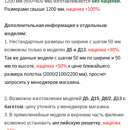
1200 мм (600+600 мм) изготавливаются
без наценки.
Размерами свыше 1200 мм,
наценка +100%
.
Дополнительная информация к отдельным
моделям:
1. Нестандартные размеры по ширине с шагом 50 мм
возможны только в моделях
Д5 и Д13
,
наценка +30%.
Так же данные модели с шагом 50 мм по ширине и 50
мм по высоте,
наценка
+50%
к цене ближайшего
размера полотна (2000/2100/2200 мм), просчет
запросить у менеджеров магазина.
2. Возможно изготовление моделей
Д5, Д15, Д6/2, Д13
с
багетом
, цену уточнять у менеджеров магазина.
3. В прямолинейные модели в верхнюю часть филенки
возможно установить
английскую решетку
,
наценка