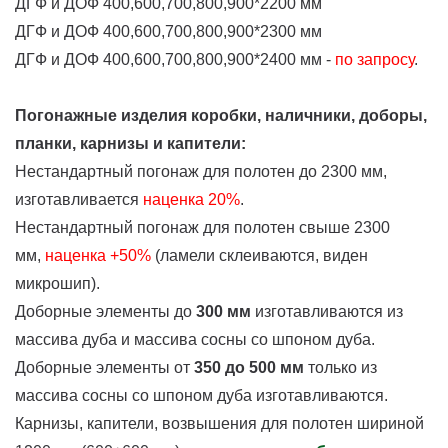
ДГФ и ДОФ 400,600,700,800,900*2200 мм
ДГФ и ДОФ 400,600,700,800,900*2300 мм
ДГФ и ДОФ 400,600,700,800,900*2400 мм -
по запросу
.
Погонажные изделия коробки, наличники, доборы,
планки, карнизы и капители:
Нестандартный погонаж для полотен до 2300 мм,
изготавливается
наценка
20%
.
Нестандартный погонаж для полотен свыше 2300
мм,
наценка +50%
(ламели склеиваются, виден
микрошип).
Доборные элементы до
300 мм
изготавливаются из
массива дуба и массива сосны со шпоном дуба.
Доборные элементы от
350 до 500 мм
только из
массива сосны со шпоном дуба изготавливаются.
Карнизы, капители, возвышения для полотен шириной