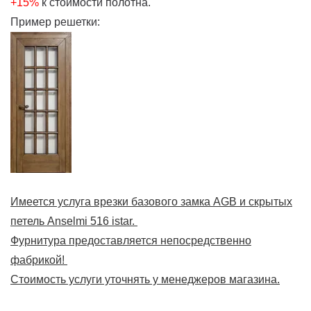
+15%
к стоимости полотна.
Пример решетки:
Имеется услуга врезки базового замка AGB и скрытых
петель Anselmi 516 istar.
Фурнитура предоставляется непосредственно
фабрикой!
Стоимость услуги уточнять у менеджеров магазина.