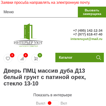
 просьба направлять на электронную почту.
Вызвать
Меню
замерщика
+7 (495) 142-12-34
+7 (977) 618-47-40
intereruyut@mail.ru
0
0
0
Каталог
Дверь ПМЦ массив дуба Д13
белый грунт с патиной орех,
стекло 13-10
Показать в интерьере
Выкл
Вкл