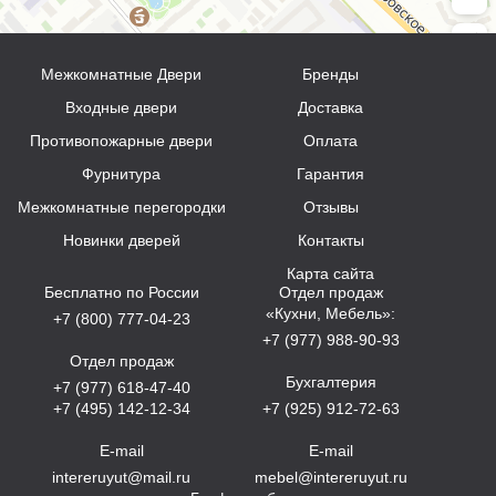
Межкомнатные Двери
Бренды
Входные двери
Доставка
Противопожарные двери
Оплата
Фурнитура
Гарантия
Межкомнатные перегородки
Отзывы
Новинки дверей
Контакты
Карта сайта
Бесплатно по России
Отдел продаж
«Кухни, Мебель»:
+7 (800) 777-04-23
+7 (977) 988-90-93
Отдел продаж
Бухгалтерия
+7 (977) 618-47-40
+7 (495) 142-12-34
+7 (925) 912-72-63
E-mail
E-mail
intereruyut@mail.ru
mebel@intereruyut.ru