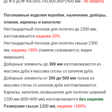
ДГФ и ДОФ 400,600,700,800,900*2400 мм -
по запросу
.
Погонажные изделия коробки, наличники, доборы,
планки, карнизы и капители:
Нестандартный погонаж для полотен до 2300 мм,
изготавливается
наценка
20%
.
Нестандартный погонаж для полотен свыше 2300
мм,
наценка +50%
(ламели склеиваются, виден
микрошип).
Доборные элементы до
300 мм
изготавливаются из
массива дуба и массива сосны со шпоном дуба.
Доборные элементы от
350 до 500 мм
только из
массива сосны со шпоном дуба изготавливаются.
Карнизы, капители, возвышения для полотен шириной
1200 мм (600+600 мм) изготавливаются
без наценки.
Размерами свыше 1200 мм,
наценка +100%
.