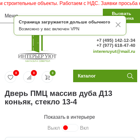
ительные объекты. Работаем с НДС. Заявки просьба направ
Вызвать
Меню
замерщика
Страница загружается дольше обычного
Возможно у вас включен VPN
+7 (495) 142-12-34
+7 (977) 618-47-40
intereruyut@mail.ru
0
0
0
Каталог
Дверь ПМЦ массив дуба Д13
коньяк, стекло 13-4
Показать в интерьере
Выкл
Вкл