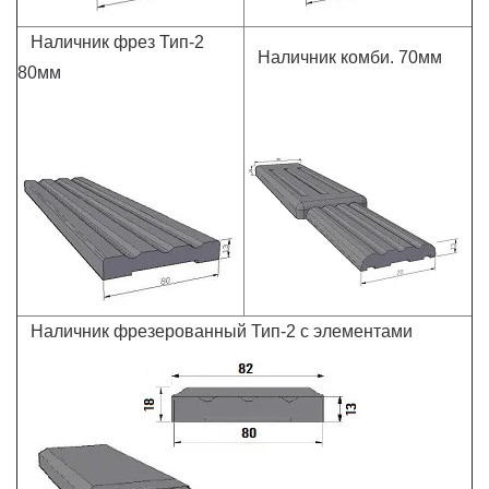
Наличник фрез Тип-2
Наличник комби. 70мм
80мм
Наличник фрезерованный Тип-2 с элементами