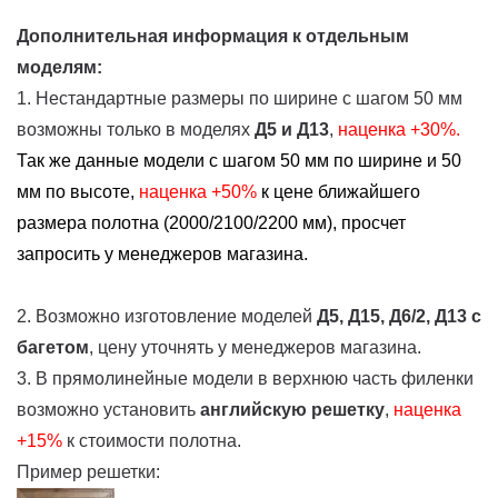
Дополнительная информация к отдельным
моделям:
1. Нестандартные размеры по ширине с шагом 50 мм
возможны только в моделях
Д5 и Д13
,
наценка +30%.
Так же данные модели с шагом 50 мм по ширине и 50
мм по высоте,
наценка
+50%
к цене ближайшего
размера полотна (2000/2100/2200 мм), просчет
запросить у менеджеров магазина.
2. Возможно изготовление моделей
Д5, Д15, Д6/2, Д13
с
багетом
, цену уточнять у менеджеров магазина.
3. В прямолинейные модели в верхнюю часть филенки
возможно установить
английскую решетку
,
наценка
+15%
к стоимости полотна.
Пример решетки: