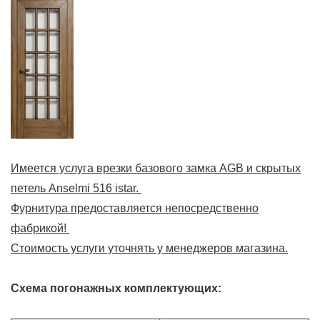
Имеется услуга врезки базового замка AGB и скрытых
петель Anselmi 516 istar.
Фурнитура предоставляется непосредственно
фабрикой!
Стоимость услуги уточнять у менеджеров магазина.
Схема погонажных комплектующих: