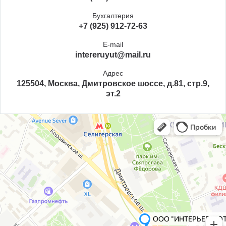
Бухгалтерия
+7 (925) 912-72-63
E-mail
intereruyut@mail.ru
Адрес
125504, Москва, Дмитровское шоссе, д.81, стр.9,
эт.2