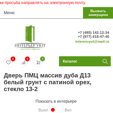
ьба направлять на электронную почту.
Вызвать
Меню
замерщика
+7 (495) 142-12-34
+7 (977) 618-47-40
intereruyut@mail.ru
0
0
0
Каталог
Дверь ПМЦ массив дуба Д13
белый грунт с патиной орех,
стекло 13-2
Показать в интерьере
Выкл
Вкл