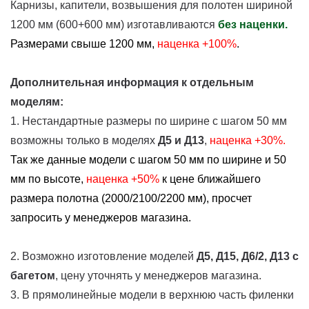
Карнизы, капители, возвышения для полотен шириной
1200 мм (600+600 мм) изготавливаются
без наценки.
Размерами свыше 1200 мм,
наценка +100%
.
Дополнительная информация к отдельным
моделям:
1. Нестандартные размеры по ширине с шагом 50 мм
возможны только в моделях
Д5 и Д13
,
наценка +30%.
Так же данные модели с шагом 50 мм по ширине и 50
мм по высоте,
наценка
+50%
к цене ближайшего
размера полотна (2000/2100/2200 мм), просчет
запросить у менеджеров магазина.
2. Возможно изготовление моделей
Д5, Д15, Д6/2, Д13
с
багетом
, цену уточнять у менеджеров магазина.
3. В прямолинейные модели в верхнюю часть филенки