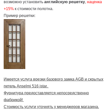
возможно установить
английскую решетку
,
наценка
+15%
к стоимости полотна.
Пример решетки:
Имеется услуга врезки базового замка AGB и скрытых
петель Anselmi 516 istar.
Фурнитура предоставляется непосредственно
фабрикой!
Стоимость услуги уточнять у менеджеров магазина.