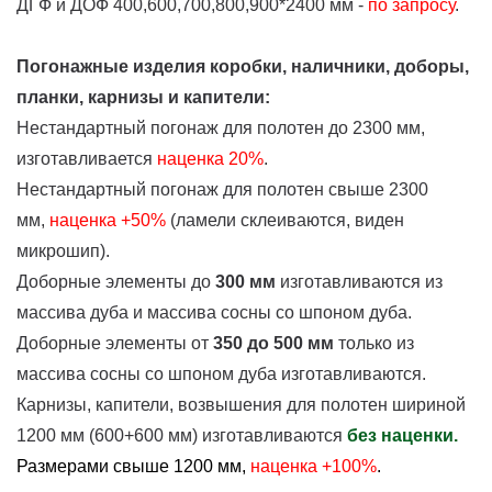
ДГФ и ДОФ 400,600,700,800,900*2400 мм -
по запросу
.
Погонажные изделия коробки, наличники, доборы,
планки, карнизы и капители:
Нестандартный погонаж для полотен до 2300 мм,
изготавливается
наценка
20%
.
Нестандартный погонаж для полотен свыше 2300
мм,
наценка +50%
(ламели склеиваются, виден
микрошип).
Доборные элементы до
300 мм
изготавливаются из
массива дуба и массива сосны со шпоном дуба.
Доборные элементы от
350 до 500 мм
только из
массива сосны со шпоном дуба изготавливаются.
Карнизы, капители, возвышения для полотен шириной
1200 мм (600+600 мм) изготавливаются
без наценки.
Размерами свыше 1200 мм,
наценка +100%
.