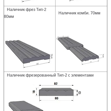
Наличник фрез Тип-2
Наличник комби. 70мм
80мм
Наличник фрезерованный Тип-2 с элементами