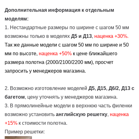
Дополнительная информация к отдельным
моделям:
1. Нестандартные размеры по ширине с шагом 50 мм
возможны только в моделях
Д5 и Д13
,
наценка +30%.
Так же данные модели с шагом 50 мм по ширине и 50
мм по высоте,
наценка
+50%
к цене ближайшего
размера полотна (2000/2100/2200 мм), просчет
запросить у менеджеров магазина.
2. Возможно изготовление моделей
Д5, Д15, Д6/2, Д13
с
багетом
, цену уточнять у менеджеров магазина.
3. В прямолинейные модели в верхнюю часть филенки
возможно установить
английскую решетку
,
наценка
+15%
к стоимости полотна.
Пример решетки: