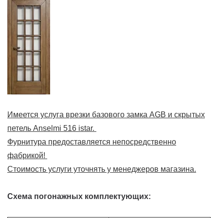
Имеется услуга врезки базового замка AGB и скрытых
петель Anselmi 516 istar.
Фурнитура предоставляется непосредственно
фабрикой!
Стоимость услуги уточнять у менеджеров магазина.
Схема погонажных комплектующих: