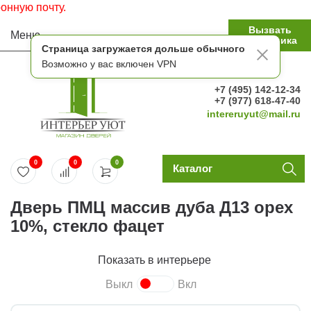
К
Вызвать
Меню
замерщика
Страница загружается дольше обычного
Возможно у вас включен VPN
+7 (495) 142-12-34
+7 (977) 618-47-40
intereruyut@mail.ru
0
0
0
Каталог
Дверь ПМЦ массив дуба Д13 орех
10%, стекло фацет
Показать в интерьере
Выкл
Вкл