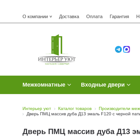
О компании
Доставка
Оплата
Гарантия
Н
Межкомнатные
Входные двери
Интерьер уют
Каталог товаров
Производители меж
Дверь ПМЦ массив дуба Д13 эмаль F120 с черной пати
Дверь ПМЦ массив дуба Д13 эма