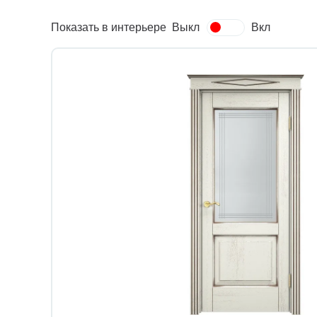
Показать в интерьере
Выкл
Вкл