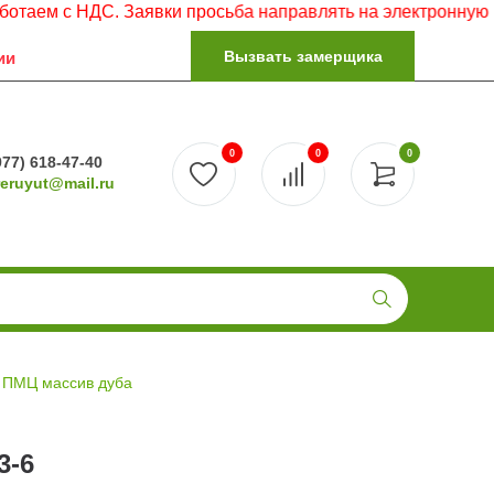
НДС. Заявки просьба направлять на электронную почту.
Вызвать замерщика
ии
0
0
0
977) 618-47-40
reruyut@mail.ru
 ПМЦ массив дуба
3-6