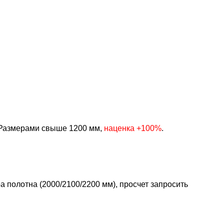
Размерами свыше 1200 мм,
наценка +100%
.
 полотна (2000/2100/2200 мм), просчет запросить