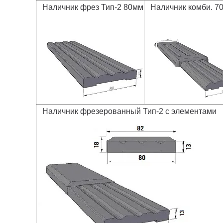
Наличник фрез Тип-2 80мм
Наличник комби. 7
Наличник фрезерованный Тип-2 с элементами