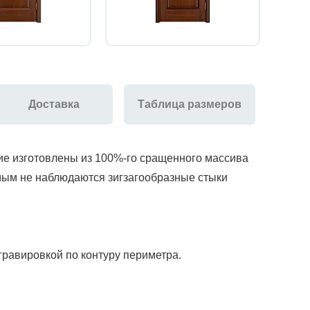
Доставка
Таблица размеров
ие изготовлены из 100%-го сращенного массива
мым не наблюдаются зигзагообразные стыки
гравировкой по контуру периметра.