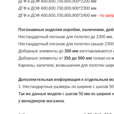
ДГФ и ДОФ 400,600,700,800,900*2200 мм
ДГФ и ДОФ 400,600,700,800,900*2300 мм
ДГФ и ДОФ 400,600,700,800,900*2400 мм -
по запр
Погонажные изделия коробки, наличники, добо
Нестандартный погонаж для полотен до 2300 мм,
Нестандартный погонаж для полотен свыше 2300
Доборные элементы до
300 мм
изготавливаются и
Доборные элементы от
350 до 500 мм
только из 
Карнизы, капители, возвышения для полотен шир
Дополнительная информация к отдельным м
1. Нестандартные размеры по ширине с шагом 5
Так же данные модели с шагом 50 мм по ширине и
у менеджеров магазина.