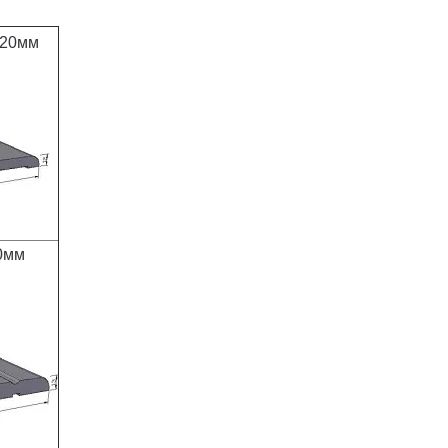
120мм
0мм