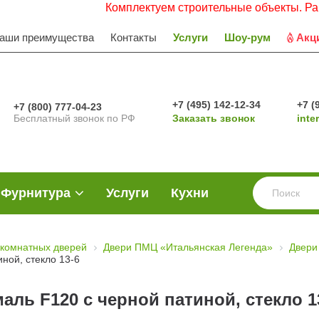
Комплектуем строительные объекты. Работаем с 
аши преимущества
Контакты
Услуги
Шоу-рум
Акц
+7 (495) 142-12-34
+7 (
+7 (800) 777-04-23
Бесплатный звонок по РФ
Заказать звонок
inte
Фурнитура
Услуги
Кухни
комнатных дверей
Двери ПМЦ «Итальянская Легенда»
Двери
ной, стекло 13-6
ль F120 с черной патиной, стекло 1