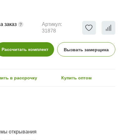
а заказ
Артикул:
31878
Рассчитать комплект
Вызвать замерщика
пить в рассрочку
Купить оптом
емы открывания