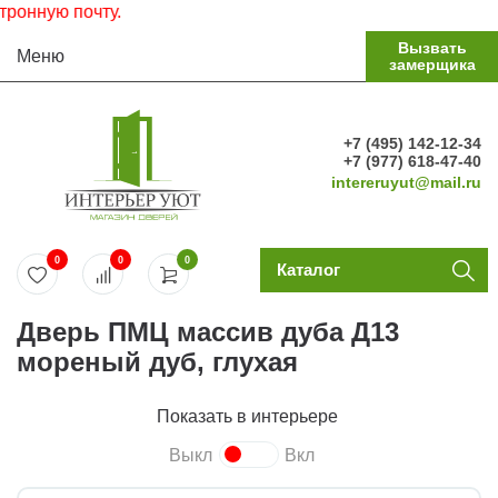
Вызвать
Меню
замерщика
+7 (495) 142-12-34
+7 (977) 618-47-40
intereruyut@mail.ru
0
0
0
Каталог
Дверь ПМЦ массив дуба Д13
мореный дуб, глухая
Показать в интерьере
Выкл
Вкл