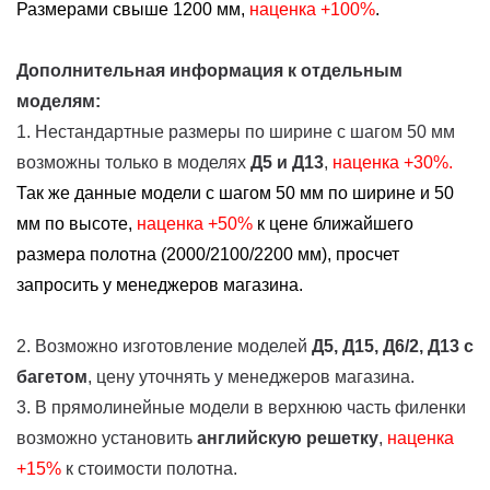
Размерами свыше 1200 мм,
наценка +100%
.
Дополнительная информация к отдельным
моделям:
1. Нестандартные размеры по ширине с шагом 50 мм
возможны только в моделях
Д5 и Д13
,
наценка +30%.
Так же данные модели с шагом 50 мм по ширине и 50
мм по высоте,
наценка
+50%
к цене ближайшего
размера полотна (2000/2100/2200 мм), просчет
запросить у менеджеров магазина.
2. Возможно изготовление моделей
Д5, Д15, Д6/2, Д13
с
багетом
, цену уточнять у менеджеров магазина.
3. В прямолинейные модели в верхнюю часть филенки
возможно установить
английскую решетку
,
наценка
+15%
к стоимости полотна.