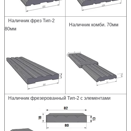
Наличник фрез Тип-2
Наличник комби. 70мм
80мм
Наличник фрезерованный Тип-2 с элементами