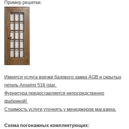
Пример решетки:
Имеется услуга врезки базового замка AGB и скрытых
петель Anselmi 516 istar.
Фурнитура предоставляется непосредственно
фабрикой!
Стоимость услуги уточнять у менеджеров магазина.
Схема погонажных комплектующих: