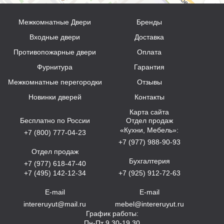
Межкомнатные Двери
Бренды
Входные двери
Доставка
Противопожарные двери
Оплата
Фурнитура
Гарантия
Межкомнатные перегородки
Отзывы
Новинки дверей
Контакты
Карта сайта
Бесплатно по России
Отдел продаж
«Кухни, Мебель»:
+7 (800) 777-04-23
+7 (977) 988-90-93
Отдел продаж
Бухгалтерия
+7 (977) 618-47-40
+7 (495) 142-12-34
+7 (925) 912-72-63
E-mail
E-mail
intereruyut@mail.ru
mebel@intereruyut.ru
График работы:
Пн-Пт 9.30-19.30