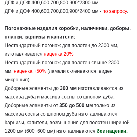
ДГФ и ДОФ 400,600,700,800,900*2300 мм
ДГФ и ДОФ 400,600,700,800,900*2400 мм -
по запросу
.
Погонажные изделия коробки, наличники, доборы,
планки, карнизы и капители:
Нестандартный погонаж для полотен до 2300 мм,
изготавливается
наценка
20%
.
Нестандартный погонаж для полотен свыше 2300
мм,
наценка +50%
(ламели склеиваются, виден
микрошип).
Доборные элементы до
300 мм
изготавливаются из
массива дуба и массива сосны со шпоном дуба.
Доборные элементы от
350 до 500 мм
только из
массива сосны со шпоном дуба изготавливаются.
Карнизы, капители, возвышения для полотен шириной
1200 мм (600+600 мм) изготавливаются
без наценки.