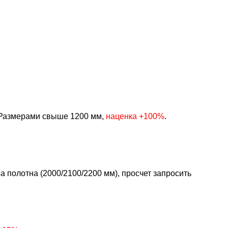
Размерами свыше 1200 мм,
наценка +100%
.
 полотна (2000/2100/2200 мм), просчет запросить