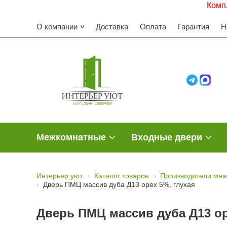
Комплектуем с
О компании
Доставка
Оплата
Гарантия
Н
Межкомнатные
Входные двери
Интерьер уют
Каталог товаров
Производители меж
Дверь ПМЦ массив дуба Д13 орех 5%, глухая
Дверь ПМЦ массив дуба Д13 ор