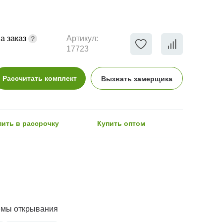
а заказ
Артикул:
17723
Рассчитать комплект
Вызвать замерщика
пить в рассрочку
Купить оптом
емы открывания