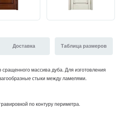
Доставка
Таблица размеров
 сращенного массива дуба. Для изготовления
гзагообразные стыки между ламелями.
гравировкой по контуру периметра.