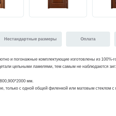
Нестандартные размеры
Оплата
лотно и погонажные комплектующие изготовлены из 100%-го
детали цельными ламелями, тем самым не наблюдаются зи
800,900*2000 мм.
е, только с одной общей филенкой или матовым стеклом с 