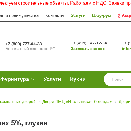
троительные объекты. Работаем с НДС. Заявки просьба нап
аши преимущества
Контакты
Услуги
Шоу-рум
Акц
+7 (495) 142-12-34
+7 (
+7 (800) 777-04-23
Бесплатный звонок по РФ
Заказать звонок
inte
Фурнитура
Услуги
Кухни
комнатных дверей
Двери ПМЦ «Итальянская Легенда»
Двери
ех 5%, глухая