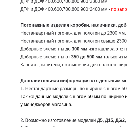
ДГФ и ДОФ 400,600,700,800,900*2300 мм
ДГФ и ДОФ 400,600,700,800,900*2400 мм -
по запр
Погонажные изделия коробки, наличники, добо
Нестандартный погонаж для полотен до 2300 мм,
Нестандартный погонаж для полотен свыше 2300
Доборные элементы до
300 мм
изготавливаются и
Доборные элементы от
350 до 500 мм
только из 
Карнизы, капители, возвышения для полотен шир
Дополнительная информация к отдельным м
1. Нестандартные размеры по ширине с шагом 5
Так же данные модели с шагом 50 мм по ширине и
у менеджеров магазина.
2. Возможно изготовление моделей
Д5, Д15, Д6/2,