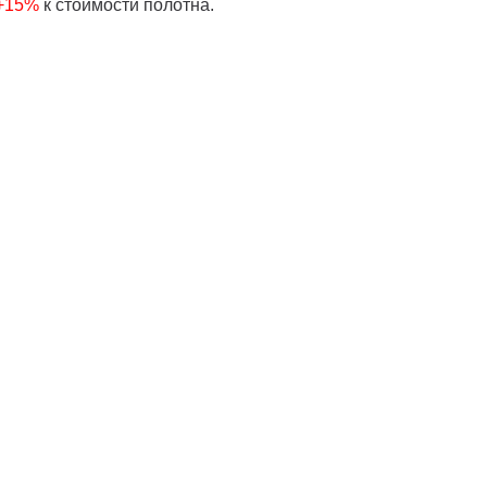
 +15%
к стоимости полотна.