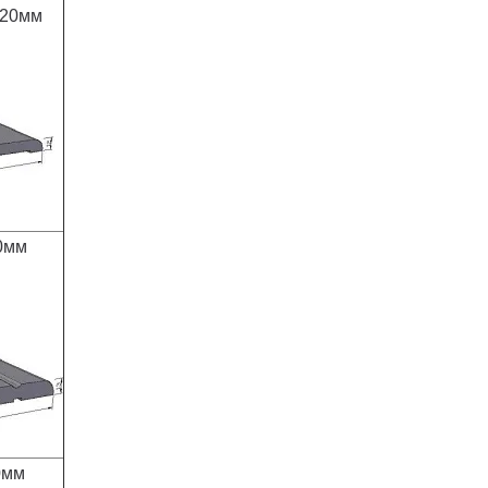
120мм
0мм
0мм