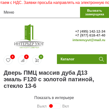
 НДС. Заявки просьба направлять на электронную почту.
Вызвать
Меню
замерщика
+7 (495) 142-12-34
+7 (977) 618-47-40
intereruyut@mail.ru
0
0
0
Каталог
Дверь ПМЦ массив дуба Д13
эмаль F120 с золотой патиной,
стекло 13-6
Показать в интерьере
Выкл
Вкл