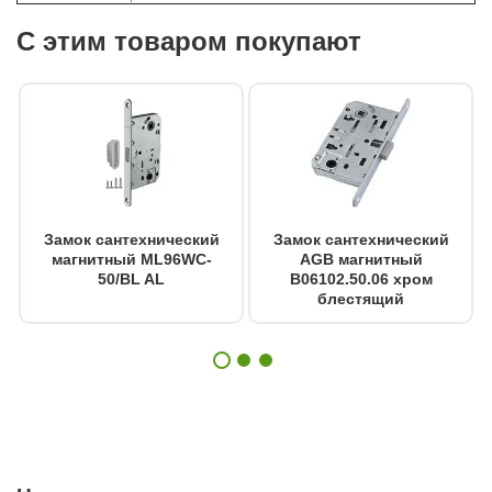
С этим товаром покупают
Замок сантехнический
Замок сантехнический
магнитный ML96WC-
AGB магнитный
50/BL AL
B06102.50.06 хром
блестящий