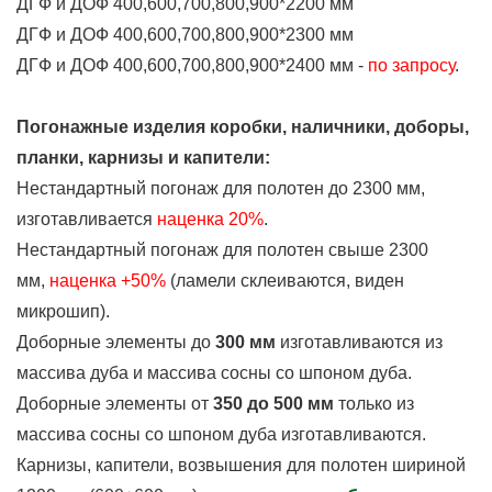
ДГФ и ДОФ 400,600,700,800,900*2200 мм
ДГФ и ДОФ 400,600,700,800,900*2300 мм
ДГФ и ДОФ 400,600,700,800,900*2400 мм -
по запросу
.
Погонажные изделия коробки, наличники, доборы,
планки, карнизы и капители:
Нестандартный погонаж для полотен до 2300 мм,
изготавливается
наценка
20%
.
Нестандартный погонаж для полотен свыше 2300
мм,
наценка +50%
(ламели склеиваются, виден
микрошип).
Доборные элементы до
300 мм
изготавливаются из
массива дуба и массива сосны со шпоном дуба.
Доборные элементы от
350 до 500 мм
только из
массива сосны со шпоном дуба изготавливаются.
Карнизы, капители, возвышения для полотен шириной