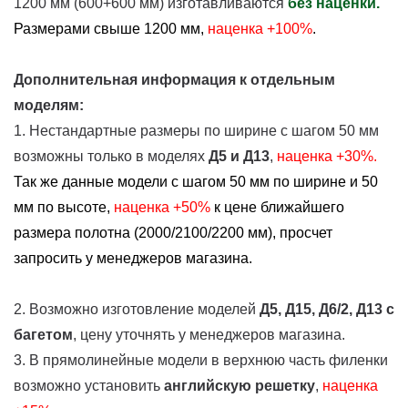
1200 мм (600+600 мм) изготавливаются
без наценки.
Размерами свыше 1200 мм,
наценка +100%
.
Дополнительная информация к отдельным
моделям:
1. Нестандартные размеры по ширине с шагом 50 мм
возможны только в моделях
Д5 и Д13
,
наценка +30%.
Так же данные модели с шагом 50 мм по ширине и 50
мм по высоте,
наценка
+50%
к цене ближайшего
размера полотна (2000/2100/2200 мм), просчет
запросить у менеджеров магазина.
2. Возможно изготовление моделей
Д5, Д15, Д6/2, Д13
с
багетом
, цену уточнять у менеджеров магазина.
3. В прямолинейные модели в верхнюю часть филенки
возможно установить
английскую решетку
,
наценка