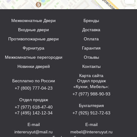
Межкомнатные Двери
Бренды
Входные двери
Доставка
Противопожарные двери
Оплата
Фурнитура
Гарантия
Межкомнатные перегородки
Отзывы
Новинки дверей
Контакты
Карта сайта
Бесплатно по России
Отдел продаж
«Кухни, Мебель»:
+7 (800) 777-04-23
+7 (977) 988-90-93
Отдел продаж
Бухгалтерия
+7 (977) 618-47-40
+7 (495) 142-12-34
+7 (925) 912-72-63
E-mail
E-mail
intereruyut@mail.ru
mebel@intereruyut.ru