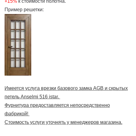
+15%
к стоимости полотна.
Пример решетки:
Имеется услуга врезки базового замка AGB и скрытых
петель Anselmi 516 istar.
Фурнитура предоставляется непосредственно
фабрикой!
Стоимость услуги уточнять у менеджеров магазина.