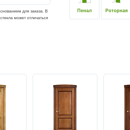
Пенал
Роторная
снованием для заказа. В
 стекла может отличаться