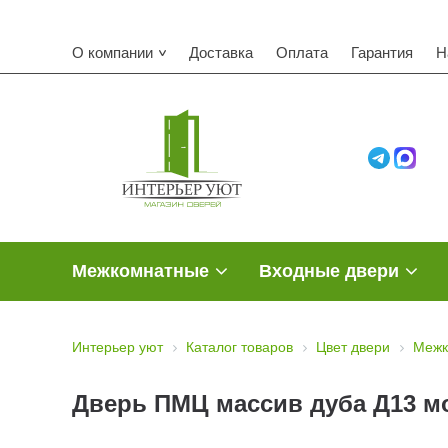
О компании
Доставка
Оплата
Гарантия
Н
Межкомнатные
Входные двери
Интерьер уют
Каталог товаров
Цвет двери
Межк
Дверь ПМЦ массив дуба Д13 мо