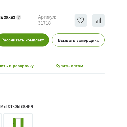
а заказ
Артикул:
31718
Рассчитать комплект
Вызвать замерщика
пить в рассрочку
Купить оптом
емы открывания