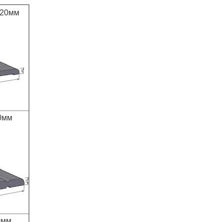
120мм
0мм
0мм