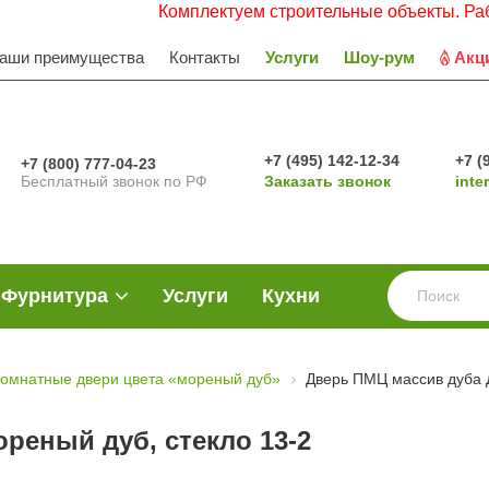
Комплектуем строительные объекты. Работаем с 
аши преимущества
Контакты
Услуги
Шоу-рум
Акц
+7 (495) 142-12-34
+7 (
+7 (800) 777-04-23
Бесплатный звонок по РФ
Заказать звонок
inte
Фурнитура
Услуги
Кухни
омнатные двери цвета «мореный дуб»
Дверь ПМЦ массив дуба Д
реный дуб, стекло 13-2