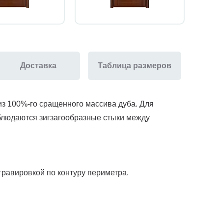
Доставка
Таблица размеров
з 100%-го сращенного массива дуба. Для
блюдаются зигзагообразные стыки между
гравировкой по контуру периметра.