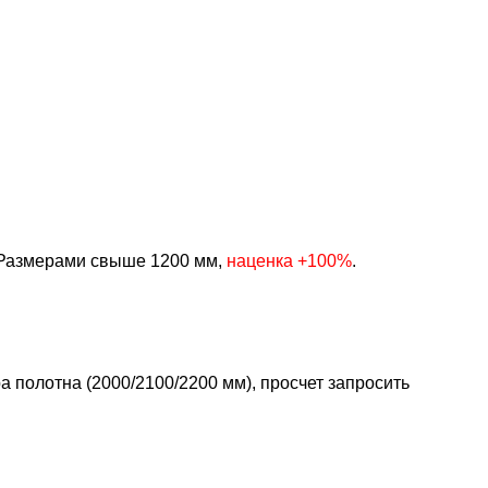
Размерами свыше 1200 мм,
наценка +100%
.
 полотна (2000/2100/2200 мм), просчет запросить