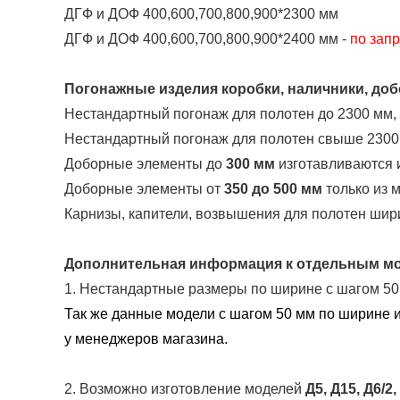
ДГФ и ДОФ 400,600,700,800,900*2300 мм
ДГФ и ДОФ 400,600,700,800,900*2400 мм -
по запр
Погонажные изделия коробки, наличники, добо
Нестандартный погонаж для полотен до 2300 мм,
Нестандартный погонаж для полотен свыше 2300
Доборные элементы до
300 мм
изготавливаются и
Доборные элементы от
350 до 500 мм
только из 
Карнизы, капители, возвышения для полотен шир
Дополнительная информация к отдельным м
1. Нестандартные размеры по ширине с шагом 5
Так же данные модели с шагом 50 мм по ширине и
у менеджеров магазина.
2. Возможно изготовление моделей
Д5, Д15, Д6/2,