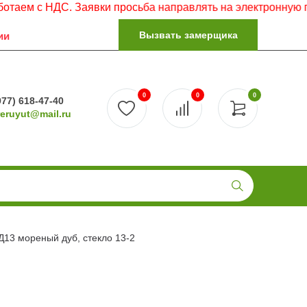
НДС. Заявки просьба направлять на электронную почту.
Вызвать замерщика
ии
0
0
0
977) 618-47-40
reruyut@mail.ru
13 мореный дуб, стекло 13-2