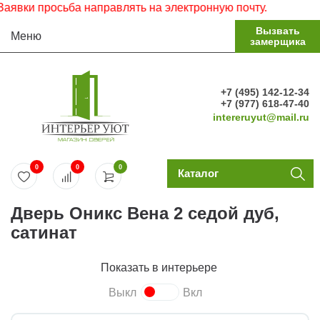
ки просьба направлять на электронную почту.
Вызвать
Меню
замерщика
+7 (495) 142-12-34
+7 (977) 618-47-40
intereruyut@mail.ru
0
0
0
Каталог
Дверь Оникс Вена 2 седой дуб,
сатинат
Показать в интерьере
Выкл
Вкл