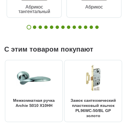
Абрикос
Абрикос
тангентальный
С этим товаром покупают
Межкомнатная ручка
Замок сантехнический
Archie S010 X10HH
пластиковый язычок
PL96WC-50/BL GP
золото