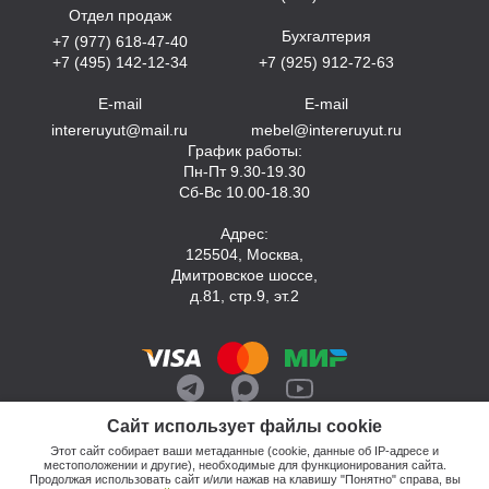
Отдел продаж
Бухгалтерия
+7 (977) 618-47-40
+7 (495) 142-12-34
+7 (925) 912-72-63
E-mail
E-mail
intereruyut@mail.ru
mebel@intereruyut.ru
График работы:
Пн-Пт 9.30-19.30
Сб-Вс 10.00-18.30
Адрес:
125504, Москва,
Дмитровское шоссе,
д.81, стр.9, эт.2
Сайт использует файлы cookie
Этот сайт собирает ваши метаданные (cookie, данные об IP-адресе и
местоположении и другие), необходимые для функционирования сайта.
Продолжая использовать сайт и/или нажав на клавишу "Понятно" справа, вы