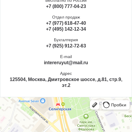
Бесплатно по России
+7 (800) 777-04-23
Отдел продаж
+7 (977) 618-47-40
+7 (495) 142-12-34
Бухгалтерия
+7 (925) 912-72-63
E-mail
intereruyut@mail.ru
Адрес
125504, Москва, Дмитровское шоссе, д.81, стр.9,
эт.2