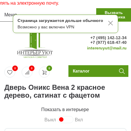
 на электронную почту.
Вызвать
Меню
замерщика
Страница загружается дольше обычного
Возможно у вас включен VPN
+7 (495) 142-12-34
+7 (977) 618-47-40
intereruyut@mail.ru
0
0
0
Каталог
Дверь Оникс Вена 2 красное
дерево, сатинат с фацетом
Показать в интерьере
Выкл
Вкл