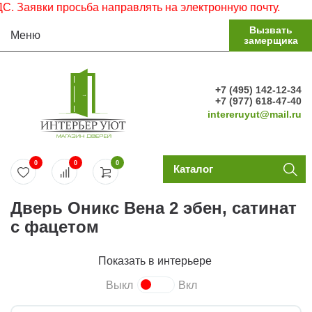
Заявки просьба направлять на электронную почту.
Вызвать
Меню
замерщика
+7 (495) 142-12-34
+7 (977) 618-47-40
intereruyut@mail.ru
0
0
0
Каталог
Дверь Оникс Вена 2 эбен, сатинат
с фацетом
Показать в интерьере
Выкл
Вкл