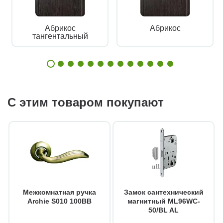
Абрикос
Абрикос
тангентальный
С этим товаром покупают
Межкомнатная ручка
Замок сантехнический
Archie S010 100BB
магнитный ML96WC-
50/BL AL