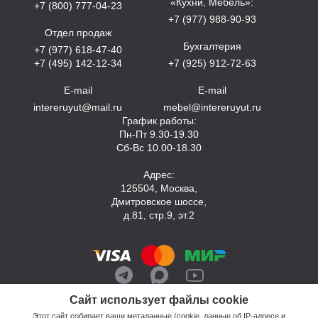
«Кухни, Мебель»:
+7 (800) 777-04-23
+7 (977) 988-90-93
Отдел продаж
Бухгалтерия
+7 (977) 618-47-40
+7 (495) 142-12-34
+7 (925) 912-72-63
E-mail
E-mail
intereruyut@mail.ru
mebel@intereruyut.ru
График работы:
Пн-Пт 9.30-19.30
Сб-Вс 10.00-18.30
Адрес:
125504, Москва,
Дмитровское шоссе,
д.81, стр.9, эт.2
Сайт использует файлы cookie
Этот сайт собирает ваши метаданные (cookie, данные об IP-адресе и