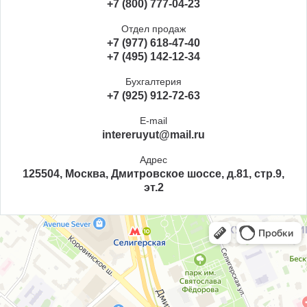
+7 (800) 777-04-23
Отдел продаж
+7 (977) 618-47-40
+7 (495) 142-12-34
Бухгалтерия
+7 (925) 912-72-63
E-mail
intereruyut@mail.ru
Адрес
125504, Москва, Дмитровское шоссе, д.81, стр.9,
эт.2