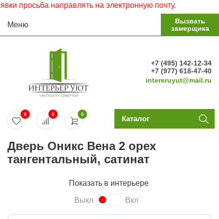
и просьба направлять на электронную почту.
Вызвать
Меню
замерщика
+7 (495) 142-12-34
+7 (977) 618-47-40
intereruyut@mail.ru
0
0
0
Каталог
Дверь Оникс Вена 2 орех
тангентальный, сатинат
Показать в интерьере
Выкл
Вкл