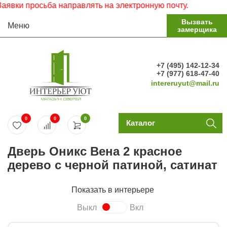
ки просьба направлять на электронную почту.
Вызвать
Меню
замерщика
+7 (495) 142-12-34
+7 (977) 618-47-40
intereruyut@mail.ru
0
0
0
Каталог
Дверь Оникс Вена 2 красное
дерево с черной патиной, сатинат
Показать в интерьере
Выкл
Вкл