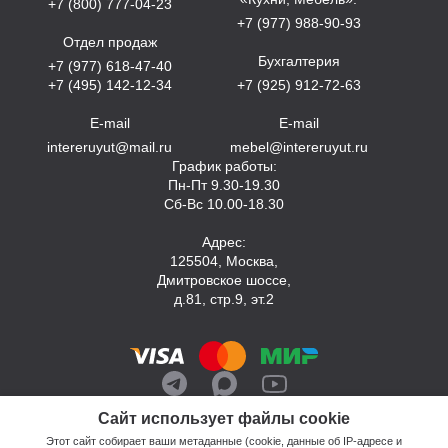
+7 (800) 777-04-23
+7 (977) 988-90-93
Отдел продаж
Бухгалтерия
+7 (977) 618-47-40
+7 (495) 142-12-34
+7 (925) 912-72-63
E-mail
E-mail
intereruyut@mail.ru
mebel@intereruyut.ru
График работы:
Пн-Пт 9.30-19.30
Сб-Вс 10.00-18.30
Адрес:
125504, Москва,
Дмитровское шоссе,
д.81, стр.9, эт.2
Сайт использует файлы cookie
Этот сайт собирает ваши метаданные (cookie, данные об IP-адресе и