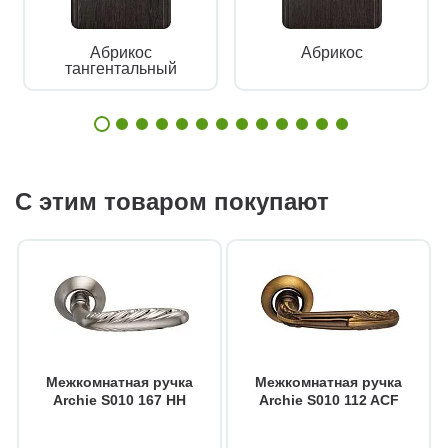
Абрикос
Абрикос
тангентальный
С этим товаром покупают
Межкомнатная ручка
Межкомнатная ручка
Archie S010 167 HH
Archie S010 112 ACF