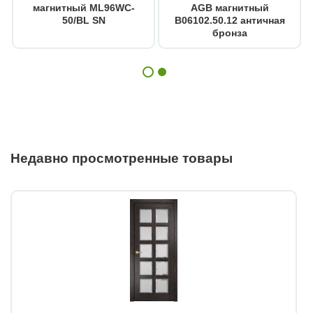
магнитный ML96WC-
AGB магнитный
50/BL SN
B06102.50.12 античная
бронза
Недавно просмотренные товары