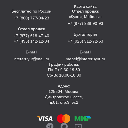
Карта сайта
Бесплатно по России
Отдел продаж
«Кухни, Мебель»:
+7 (800) 777-04-23
+7 (977) 988-90-93
Отдел продаж
Бухгалтерия
+7 (977) 618-47-40
+7 (495) 142-12-34
+7 (925) 912-72-63
E-mail
E-mail
intereruyut@mail.ru
mebel@intereruyut.ru
График работы:
Пн-Пт 9.30-19.30
Сб-Вс 10.00-18.30
Адрес:
125504, Москва,
Дмитровское шоссе,
д.81, стр.9, эт.2