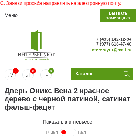
аявки просьба направлять на электронную почту.
Вызвать
Меню
замерщика
+7 (495) 142-12-34
+7 (977) 618-47-40
intereruyut@mail.ru
0
0
0
Каталог
Дверь Оникс Вена 2 красное
дерево с черной патиной, сатинат
фальш-фацет
Показать в интерьере
Выкл
Вкл