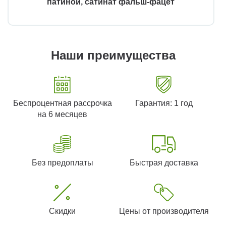
патиной, сатинат фальш-фацет
Наши преимущества
Беспроцентная рассрочка
Гарантия: 1 год
на 6 месяцев
Без предоплаты
Быстрая доставка
Скидки
Цены от производителя