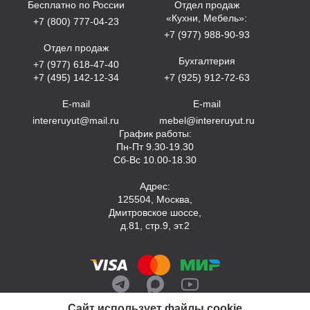
Бесплатно по России
Отдел продаж
«Кухни, Мебель»:
+7 (800) 777-04-23
+7 (977) 988-90-93
Отдел продаж
Бухгалтерия
+7 (977) 618-47-40
+7 (495) 142-12-34
+7 (925) 912-72-63
E-mail
E-mail
intereruyut@mail.ru
mebel@intereruyut.ru
График работы:
Пн-Пт 9.30-19.30
Сб-Вс 10.00-18.30
Адрес:
125504, Москва,
Дмитровское шоссе,
д.81, стр.9, эт.2
Сайт использует файлы cookie