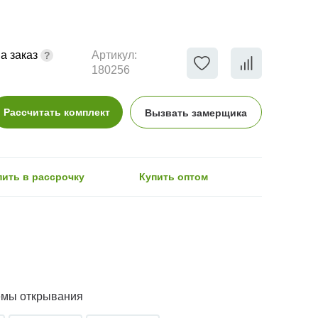
а заказ
Артикул:
180256
Рассчитать комплект
Вызвать замерщика
пить в рассрочку
Купить оптом
емы открывания