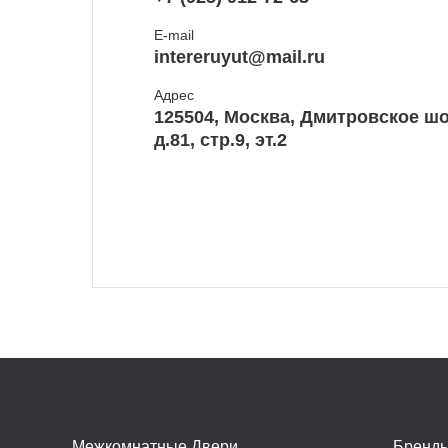
E-mail
intereruyut@mail.ru
Адрес
125504, Москва, Дмитровское шо
д.81, стр.9, эт.2
Межкомнатные Двери
Бренд