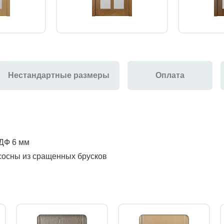
Нестандартные размеры
Оплата
МДФ 6 мм
сосны из сращенных брусков