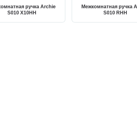
омнатная ручка Archie
Межкомнатная ручка A
S010 X10HH
S010 RHH