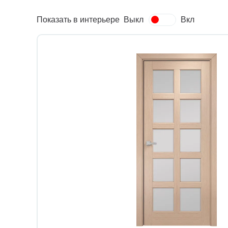
Показать в интерьере
Выкл
Вкл