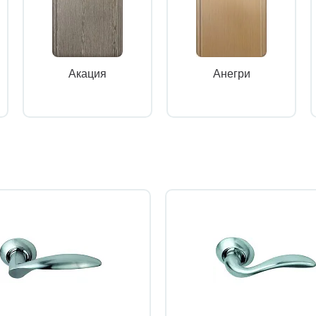
Акация
Анегри