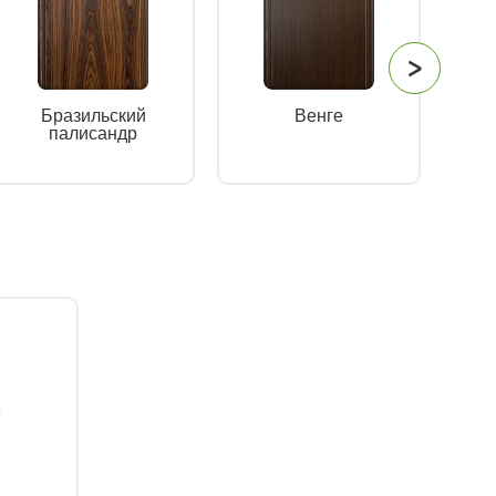
Бразильский
Венге
палисандр