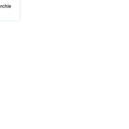
rchie