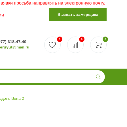
осьба направлять на электронную почту.
Вызвать замерщика
ии
0
0
0
977) 618-47-40
reruyut@mail.ru
одель Вена 2