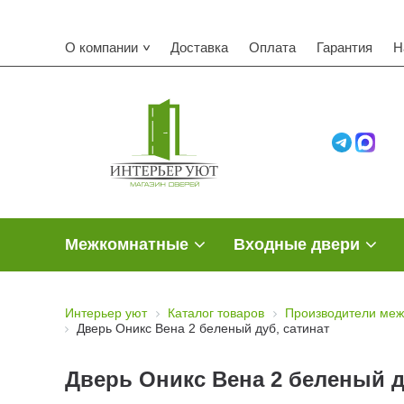
Комп
О компании
Доставка
Оплата
Гарантия
Н
Межкомнатные
Входные двери
Интерьер уют
Каталог товаров
Производители меж
Дверь Оникс Вена 2 беленый дуб, сатинат
Дверь Оникс Вена 2 беленый д