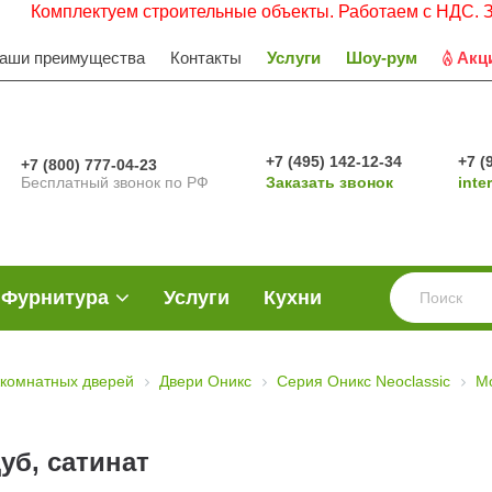
лектуем строительные объекты. Работаем с НДС. Заявки пр
аши преимущества
Контакты
Услуги
Шоу-рум
Акц
+7 (495) 142-12-34
+7 (
+7 (800) 777-04-23
Бесплатный звонок по РФ
Заказать звонок
inte
Фурнитура
Услуги
Кухни
комнатных дверей
Двери Оникс
Серия Оникс Neoclassic
М
уб, сатинат