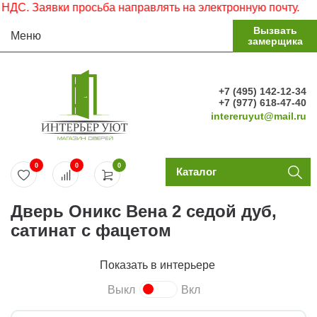
. Заявки просьба направлять на электронную почту.
Вызвать
Меню
замерщика
+7 (495) 142-12-34
+7 (977) 618-47-40
intereruyut@mail.ru
0
0
0
Каталог
Дверь Оникс Вена 2 седой дуб,
сатинат с фацетом
Показать в интерьере
Выкл
Вкл