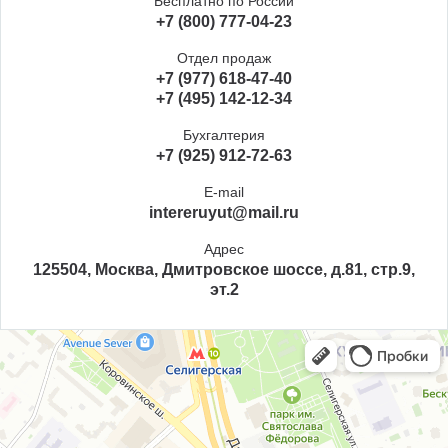
Бесплатно по России
+7 (800) 777-04-23
Отдел продаж
+7 (977) 618-47-40
+7 (495) 142-12-34
Бухгалтерия
+7 (925) 912-72-63
E-mail
intereruyut@mail.ru
Адрес
125504, Москва, Дмитровское шоссе, д.81, стр.9,
эт.2