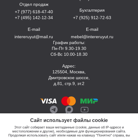
Отдел продаж
Бухгалтерия
+7 (977) 618-47-40
+7 (495) 142-12-34
+7 (925) 912-72-63
E-mail
E-mail
intereruyut@mail.ru
mebel@intereruyut.ru
График работы:
Пн-Пт 9.30-19.30
Сб-Вс 10.00-18.30
Адрес:
125504, Москва,
Дмитровское шоссе,
д.81, стр.9, эт.2
Сайт использует файлы cookie
Этот сайт собирает ваши метаданные (cookie, данные об IP-адресе и
местоположении и другие), необходимые для функционирования сайта.
Продолжая использовать сайт и/или нажав на клавишу "Понятно" справа, вы