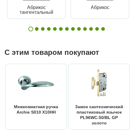
Абрикос
Абрикос
тангентальный
С этим товаром покупают
Межкомнатная ручка
Замок сантехнический
Archie S010 X10HH
пластиковый язычок
PL96WC-50/BL GP
золото