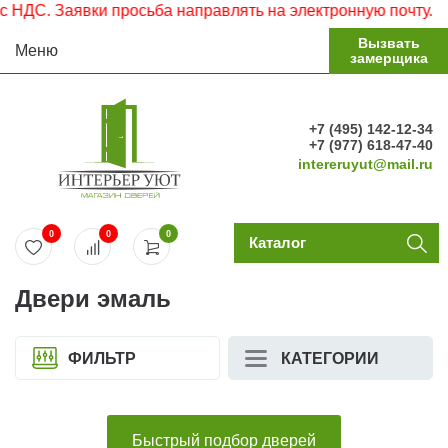
ДС. Заявки просьба направлять на электронную почту.
Вызвать
Меню
замерщика
+7 (495) 142-12-34
+7 (977) 618-47-40
intereruyut@mail.ru
0
0
0
Каталог
Двери эмаль
ФИЛЬТР
КАТЕГОРИИ
Быстрый подбор дверей