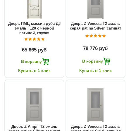
Дверь ПМЦ массив дуба Д3
Дверь Z Venecia Т2 эмаль
эмаль F120 с черной
серая patina Silver, сатинат
патиной, глухая
78 776 руб
65 665 руб
В корзину
В корзину
Купить в 1 клик
Купить в 1 клик
Дверь Z Ampir Т2 эмаль
Дверь Z Venecia Т2 эмаль