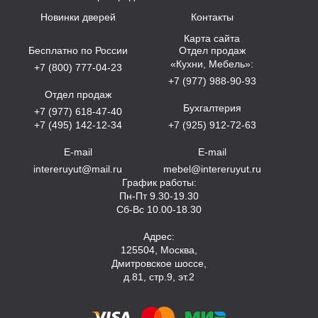
Новинки дверей
Контакты
Карта сайта
Бесплатно по России
Отдел продаж
«Кухни, Мебель»:
+7 (800) 777-04-23
+7 (977) 988-90-93
Отдел продаж
Бухгалтерия
+7 (977) 618-47-40
+7 (495) 142-12-34
+7 (925) 912-72-63
E-mail
E-mail
intereruyut@mail.ru
mebel@intereruyut.ru
График работы:
Пн-Пт 9.30-19.30
Сб-Вс 10.00-18.30
Адрес:
125504, Москва,
Дмитровское шоссе,
д.81, стр.9, эт.2