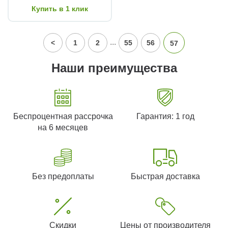
Купить в 1 клик
...
<
1
2
55
56
57
Наши преимущества
Беспроцентная рассрочка
Гарантия: 1 год
на 6 месяцев
Без предоплаты
Быстрая доставка
Скидки
Цены от производителя