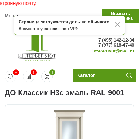
нную почту.
Вызвать
Меню
замерщика
Страница загружается дольше обычного
Возможно у вас включен VPN
+7 (495) 142-12-34
+7 (977) 618-47-40
intereruyut@mail.ru
0
0
0
Каталог
ДО Классик Н3с эмаль RAL 9001