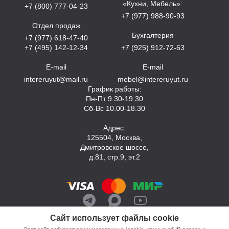
«Кухни, Мебель»:
+7 (800) 777-04-23
+7 (977) 988-90-93
Отдел продаж
Бухгалтерия
+7 (977) 618-47-40
+7 (495) 142-12-34
+7 (925) 912-72-63
E-mail
E-mail
intereruyut@mail.ru
mebel@intereruyut.ru
График работы:
Пн-Пт 9.30-19.30
Сб-Вс 10.00-18.30
Адрес:
125504, Москва,
Дмитровское шоссе,
д.81, стр.9, эт.2
Сайт использует файлы cookie