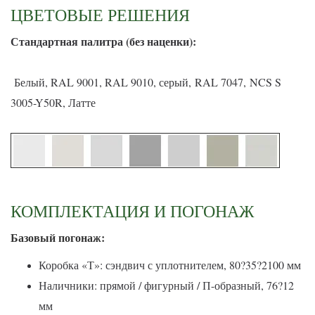
ЦВЕТОВЫЕ РЕШЕНИЯ
С
тандартная палитра (без наценки):
Белый, RAL 9001, RAL 9010, серый, RAL 7047, NCS S
3005-Y50R, Латте
КОМПЛЕКТАЦИЯ И ПОГОНАЖ
Базовый погонаж:
Коробка «Т»: сэндвич с уплотнителем, 80?35?2100 мм
Наличники: прямой / фигурный / П-образный, 76?12
мм