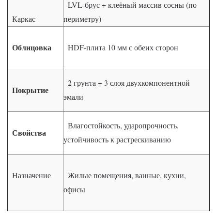
LVL-брус + клеёный массив сосны (по
Каркас
периметру)
Облицовка
HDF-плита 10 мм с обеих сторон
2 грунта + 3 слоя двухкомпонентной
Покрытие
эмали
Влагостойкость, ударопрочность,
Свойства
устойчивость к растрескиванию
Назначение
Жилые помещения, ванные, кухни,
офисы