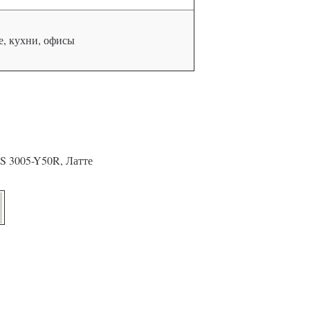
, кухни, офисы
S 3005-Y50R, Латте