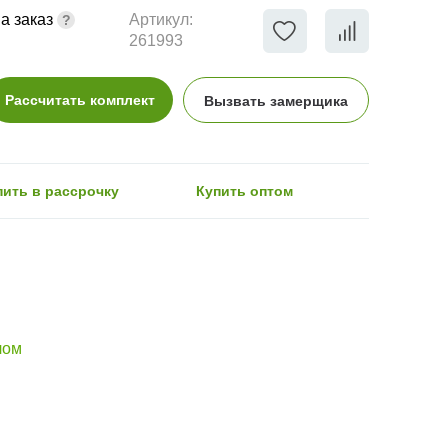
а заказ
Артикул:
261993
Рассчитать комплект
Вызвать замерщика
пить в рассрочку
Купить оптом
лом