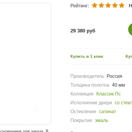
Рейтинг:
Н
29 380 руб
Купить в 1 клик
Ку
Производитель
Россия
Толщина полотна
40 мм
Коллекция
Классик Пс
Исполнение двери
со стек
Остекление
сатинат
Покрытие
эмаль
снованием для заказа. В