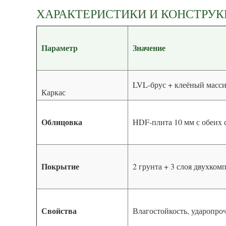
ХАРАКТЕРИСТИКИ И КОНСТРУ
Параметр
Значение
LVL-брус + клеёный масси
Каркас
Облицовка
HDF-плита 10 мм с обеих 
Покрытие
2 грунта + 3 слоя двухко
Свойства
Влагостойкость, ударопро