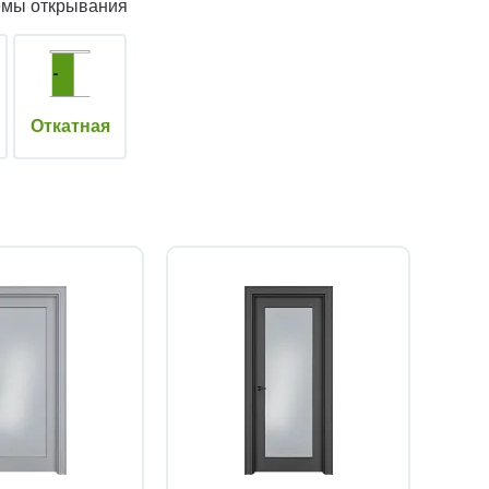
емы открывания
Откатная