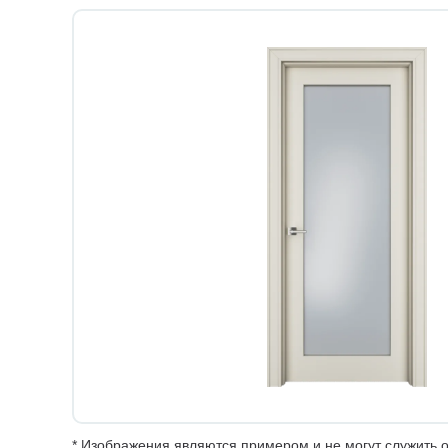
* Изображения являются примером и не могут служить о