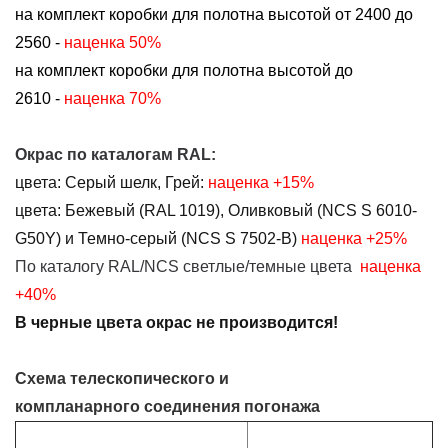
на комплект коробки для полотна высотой от 2400 до
2560 -
наценка 50%
на комплект коробки для полотна высотой до
2610 -
наценка 70%
Окрас по каталогам RAL:
цвета:
Серый шелк, Грей:
наценка
+15%
цвета:
Бежевый (RAL 1019),
Оливковый (NCS S 6010-
G50Y) и Темно-серый (NCS S 7502-B)
наценка +25%
По каталогу RAL/NCS светлые/темные цвета
наценка
+40%
В черные цвета окрас не производится!
Схема телескопического и
компланарного соединения погонажа