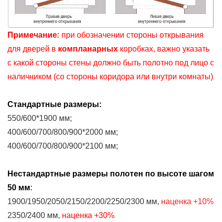
Примечание:
при обозначении стороны открывания
для дверей в
компланарных
коробках, важно указать
с какой стороны стены должно быть полотно под лицо с
наличником (со стороны коридора или внутри комнаты)
Стандартные размеры:
550/600*1900 мм;
400/600/700/800/900*2000 мм;
400/600/700/800/900*2100 мм;
Нестандартные размеры
полотен
по высоте шагом
50 мм
:
1900/1950/2050/2150/2200/2250/2300 мм,
наценка
+10%
2350/2400 мм,
наценка
+30%