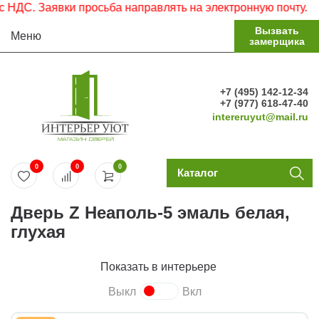
. Заявки просьба направлять на электронную почту.
Вызвать
Меню
замерщика
+7 (495) 142-12-34
+7 (977) 618-47-40
intereruyut@mail.ru
0
0
0
Каталог
Дверь Z Неаполь-5 эмаль белая,
глухая
Показать в интерьере
Выкл
Вкл