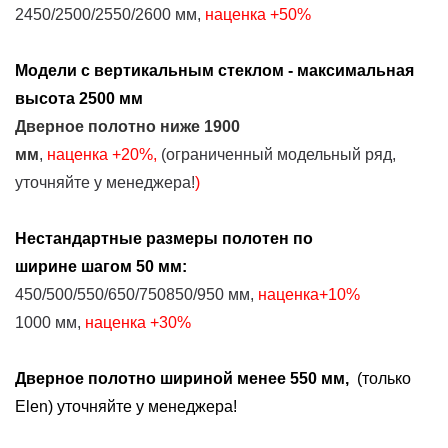
2450/2500/2550/2600 мм,
наценка
+50%
Модели с вертикальным стеклом - максимальная
высота 2500 мм
Дверное полотно
ниже
1900
мм
,
наценка
+2
0%
,
(ограниченный модельный ряд,
уточняйте у менеджера!
)
Нестандартные размеры
полотен
по
ширине
шагом 50 мм:
450/500/550/650/750850/950 мм,
наценка+10%
1000 мм,
наценка
+30%
Дверное полотно шириной менее 550 мм,
(только
Elen) уточняйте у менеджера!