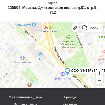
Адрес
125504, Москва, Дмитровское шоссе, д.81, стр.9,
эт.2
Межкомнатные Двери
Бренды
Входные двери
Доставка