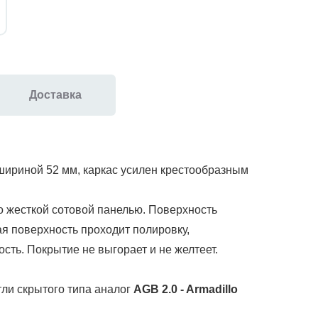
Доставка
шириной 52 мм, каркас усилен крестообразным
о жесткой сотовой панелью.
Поверхность
ая поверхность проходит полировку,
сть. Покрытие не выгорает и не желтеет.
тли скрытого типа
аналог
AGB 2.0 - Armadillo