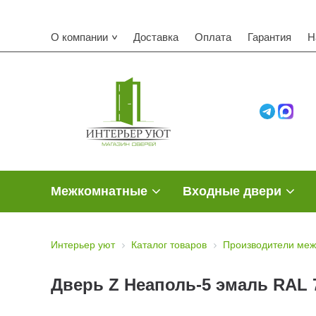
О компании
Доставка
Оплата
Гарантия
Н
Межкомнатные
Входные двери
Интерьер уют
Каталог товаров
Производители меж
Дверь Z Неаполь-5 эмаль RAL 7