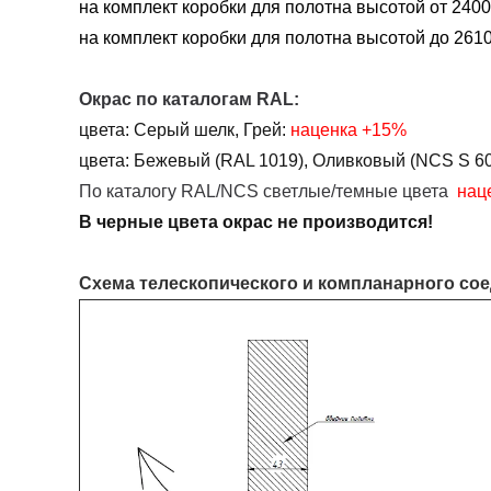
на комплект коробки для полотна высотой от 2400
на комплект коробки для полотна высотой до 2610
Окрас по каталогам RAL:
цвета:
Серый шелк, Грей:
наценка
+15%
цвета:
Бежевый (RAL 1019),
Оливковый (NCS S 60
По каталогу RAL/NCS светлые/темные цвета
нац
В черные цвета окрас не производится!
Схема телескопического и компланарного со