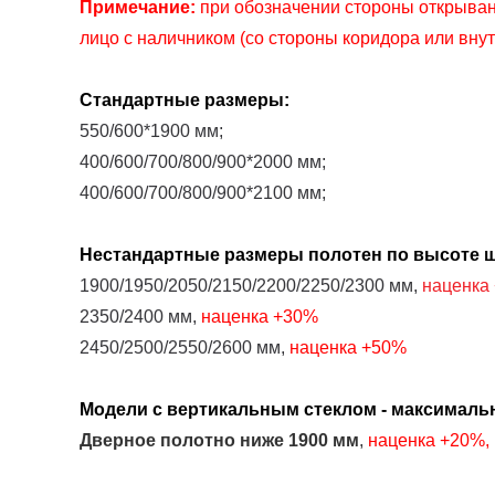
Примечание:
при обозначении стороны открыван
лицо с наличником (со стороны коридора или вну
Стандартные размеры:
550/600*1900 мм;
400/600/700/800/900*2000 мм;
400/600/700/800/900*2100 мм;
Нестандартные размеры
полотен
по высоте ш
1900/1950/2050/2150/2200/2250/2300 мм,
наценка
2350/2400 мм,
наценка
+30%
2450/2500/2550/2600 мм,
наценка
+50%
Модели с вертикальным стеклом - максималь
Дверное полотно
ниже
1900 мм
,
наценка
+2
0%
,