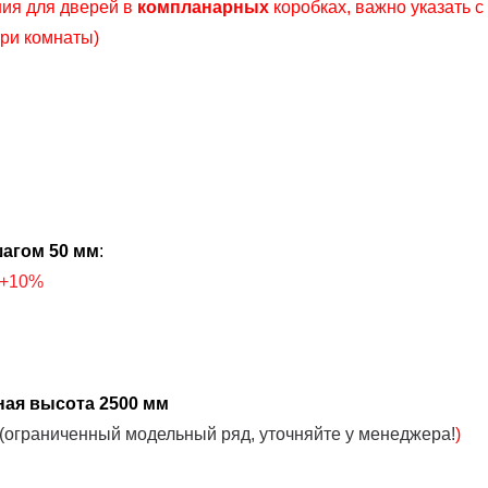
ия для дверей в
компланарных
коробках, важно указать с
три комнаты)
агом 50 мм
:
+10%
ная высота 2500 мм
(ограниченный модельный ряд, уточняйте у менеджера!
)