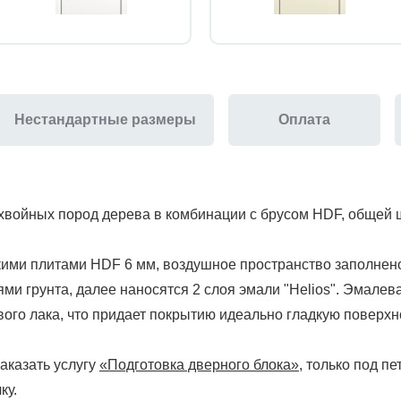
Нестандартные размеры
Оплата
 хвойных пород дерева в комбинации с брусом HDF, общей 
кими плитами HDF 6 мм, воздушное пространство заполнен
ми грунта, далее наносятся 2 слоя эмали "Helios". Эмалев
го лака, что придает покрытию идеально гладкую поверхно
аказать услугу
«Подготовка дверного блока»
, только под пе
ку.