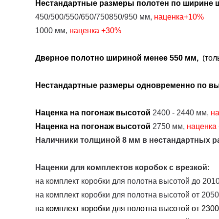
Нестандартные размеры
полотен
по ширине
ш
450/500/550/650/750850/950 мм,
наценка+10%
1000 мм,
наценка
+30%
Дверное полотно шириной менее 550 мм,
(толь
Нестандартные размеры одновременно по выс
Наценка на погонаж высотой
2400 - 2440 мм,
н
Наценка на погонаж высотой
2750 мм,
наценка
Наличники толщиной 8 мм в нестандартных р
Наценки для комплектов коробок с врезкой:
на комплект коробки для полотна высотой до 2010
на комплект коробки для полотна высотой от 2050
на комплект коробки для полотна высотой от 2300