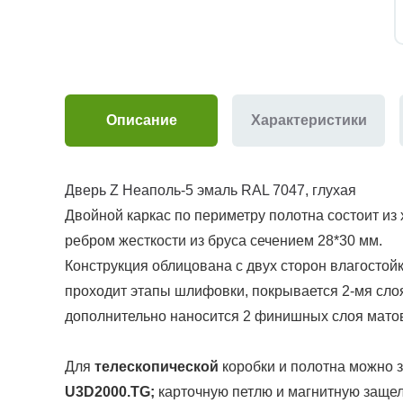
Описание
Характеристики
Дверь Z Неаполь-5 эмаль RAL 7047, глухая
Двойной каркас по периметру полотна состоит из
ребром жесткости из бруса сечением 28*30 мм.
Конструкция облицована с двух сторон в
лагостой
проходит этапы шлифовки, покрывается 2-мя слоя
дополнительно наносится 2 финишных слоя матово
Для
телескопической
коробки и полотна можно з
U3D2000.TG
;
карточную петлю и магнитную защел