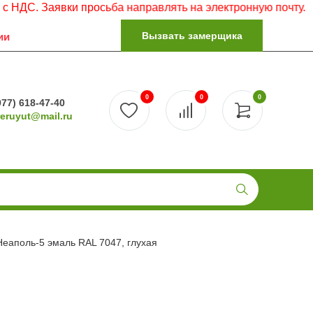
Заявки просьба направлять на электронную почту.
Вызвать замерщика
ии
0
0
0
977) 618-47-40
reruyut@mail.ru
Неаполь-5 эмаль RAL 7047, глухая