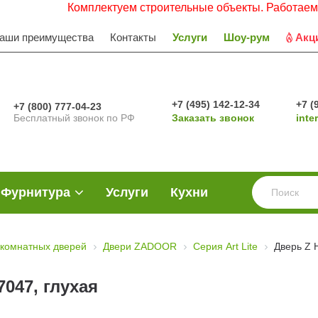
Комплектуем строительные объекты. Работаем с НДС. 
аши преимущества
Контакты
Услуги
Шоу-рум
Акц
+7 (495) 142-12-34
+7 (
+7 (800) 777-04-23
Бесплатный звонок по РФ
Заказать звонок
inte
Фурнитура
Услуги
Кухни
комнатных дверей
Двери ZADOOR
Серия Art Lite
Дверь Z 
047, глухая