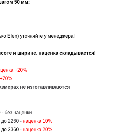
агом 50 мм:
ко Elen) уточняйте у менеджера!
оте и ширине, наценка складывается!
аценка
+20%
+70%
азмерах не изготавливаются
 - без наценки
 до 2260 -
наценка 10%
 до 2360 -
наценка 20%