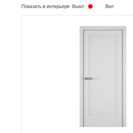
Показать в интерьере
Выкл
Вкл