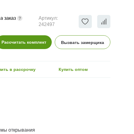
а заказ
Артикул:
242497
Рассчитать комплект
Вызвать замерщика
пить в рассрочку
Купить оптом
емы открывания