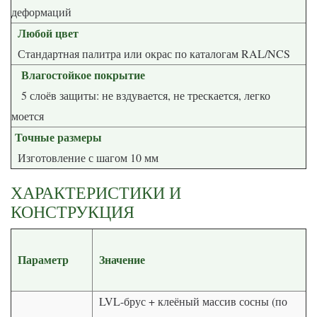
деформаций
Любой цвет
Стандартная палитра или окрас по каталогам RAL/NCS
Влагостойкое покрытие
5 слоёв защиты: не вздувается, не трескается, легко
моется
Точные размеры
Изготовление с шагом 10 мм
ХАРАКТЕРИСТИКИ И
КОНСТРУКЦИЯ
Параметр
Значение
LVL-брус + клеёный массив сосны (по