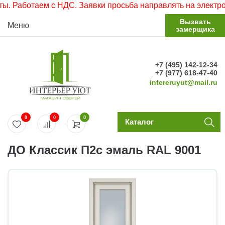
Работаем с НДС. Заявки просьба направлять на электронну
Вызвать
Меню
замерщика
+7 (495) 142-12-34
+7 (977) 618-47-40
intereruyut@mail.ru
0
0
0
Каталог
ДО Классик П2с эмаль RAL 9001