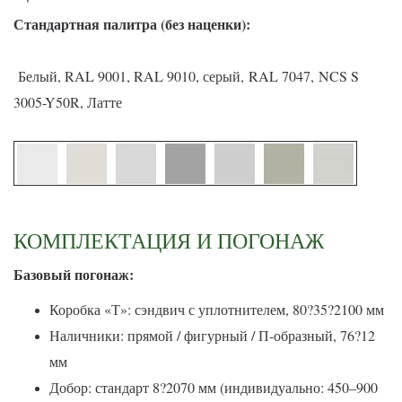
С
тандартная палитра (без наценки):
Белый, RAL 9001, RAL 9010, серый, RAL 7047, NCS S
3005-Y50R, Латте
КОМПЛЕКТАЦИЯ И ПОГОНАЖ
Базовый погонаж:
Коробка «Т»: сэндвич с уплотнителем, 80?35?2100 мм
Наличники: прямой / фигурный / П-образный, 76?12
мм
Добор: стандарт 8?2070 мм (индивидуально: 450–900