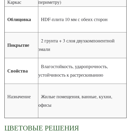
Каркас
периметру)
Облицовка
HDF-плита 10 мм с обеих сторон
2 грунта + 3 слоя двухкомпонентной
Покрытие
эмали
Влагостойкость, ударопрочность,
Свойства
устойчивость к растрескиванию
Назначение
Жилые помещения, ванные, кухни,
офисы
ЦВЕТОВЫЕ РЕШЕНИЯ