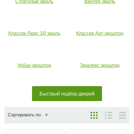
Стокгольм эмаль
Винтер эмаль
Классик Люкс 3Д эмаль
Классик Арт экошпон
Урбан экошпон
Эмалекс экошпон
Быстрый подбор дверей
Сортировать по: