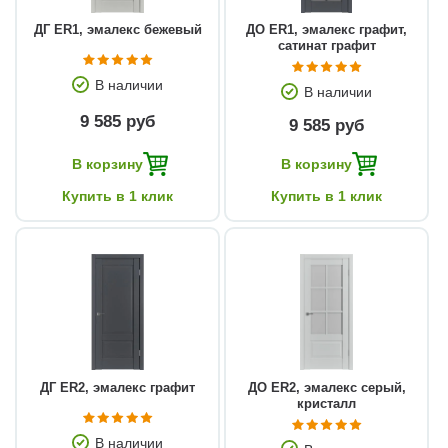
ДГ ЕR1, эмалекс бежевый
ДО ЕR1, эмалекс графит,
сатинат графит
В наличии
В наличии
9 585 руб
9 585 руб
В корзину
В корзину
Купить в 1 клик
Купить в 1 клик
ДГ ЕR2, эмалекс графит
ДО ЕR2, эмалекс серый,
кристалл
В наличии