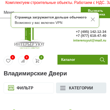
мплектуем строительные объекты. Работаем с НДС. Заявки 
Вызвать
Меню
замерщика
Страница загружается дольше обычного
Возможно у вас включен VPN
+7 (495) 142-12-34
+7 (977) 618-47-40
intereruyut@mail.ru
0
0
0
Каталог
Владимирские Двери
ФИЛЬТР
КАТЕГОРИИ