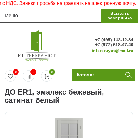
НДС. Заявки просьба направлять на электронную почту.
Вызвать
Меню
замерщика
+7 (495) 142-12-34
+7 (977) 618-47-40
intereruyut@mail.ru
0
0
0
Каталог
ДО ЕR1, эмалекс бежевый,
сатинат белый