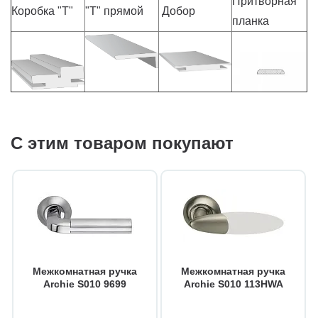
Притворная
Коробка "Т"
"Т" прямой
Добор
планка
С этим товаром покупают
Межкомнатная ручка
Межкомнатная ручка
Archie S010 9699
Archie S010 113HWA