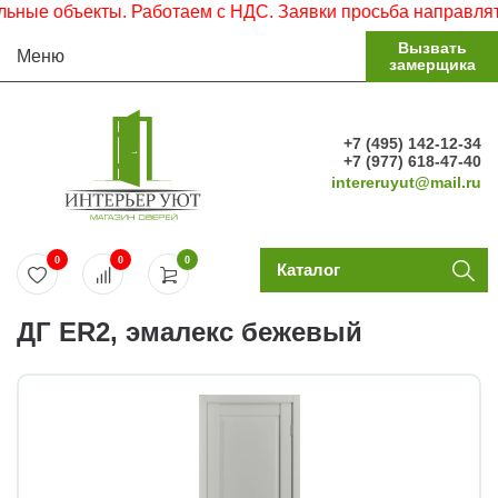
е объекты. Работаем с НДС. Заявки просьба направлять на
Вызвать
Меню
замерщика
+7 (495) 142-12-34
+7 (977) 618-47-40
intereruyut@mail.ru
0
0
0
Каталог
ДГ ЕR2, эмалекс бежевый