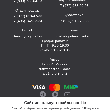
+7 (800) 777-04-23
+7 (977) 988-90-93
Отдел продаж
Бухгалтерия
+7 (977) 618-47-40
+7 (495) 142-12-34
+7 (925) 912-72-63
E-mail
E-mail
intereruyut@mail.ru
mebel@intereruyut.ru
График работы:
Пн-Пт 9.30-19.30
Сб-Вс 10.00-18.30
Адрес:
125504, Москва,
Дмитровское шоссе,
д.81, стр.9, эт.2
Сайт использует файлы cookie
Этот сайт собирает ваши метаданные (cookie, данные об IP-адресе и