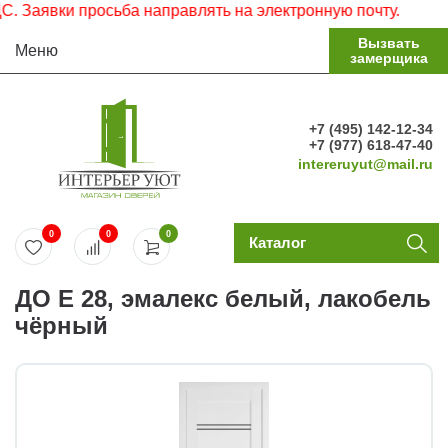
Заявки просьба направлять на электронную почту.
Вызвать
Меню
замерщика
+7 (495) 142-12-34
+7 (977) 618-47-40
intereruyut@mail.ru
0
0
0
Каталог
ДО E 28, эмалекс белый, лакобель
чёрный