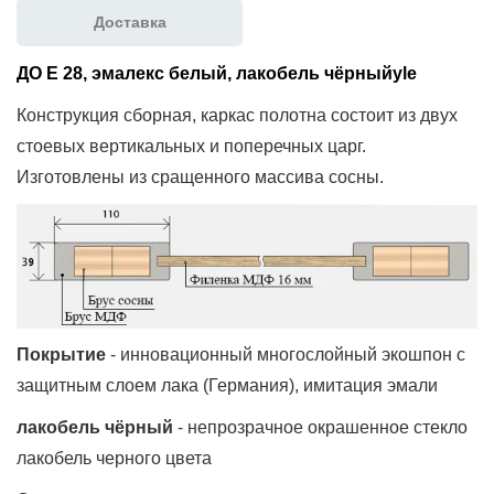
Доставка
ДО E 28, эмалекс белый, лакобель чёрныйyle
Конструкция сборная, каркас полотна состоит из двух
стоевых вертикальных и поперечных царг.
Изготовлены из сращенного массива сосны.
Покрытие
- инновационный многослойный экошпон с
защитным слоем лака (Германия), имитация эмали
лакобель чёрный
- непрозрачное окрашенное стекло
лакобель черного цвета