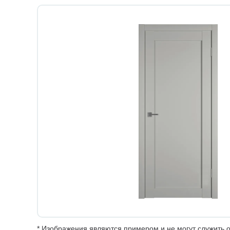
* Изображения являются примером и не могут служить о