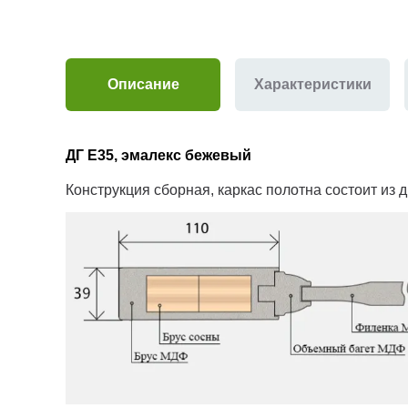
Описание
Характеристики
ДГ Е35, эмалекс бежевый
Конструкция сборная, каркас полотна состоит из