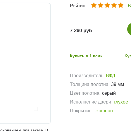
Рейтинг:
В
7 260 руб
Купить в 1 клик
Ку
Производитель
ВФД
Толщина полотна
39 мм
Цвет полотна
серый
Исполнение двери
глухое
Покрытие
экошпон
снованием для заказа. В