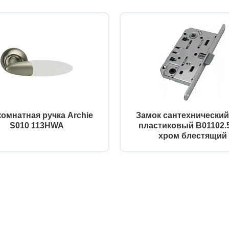
омнатная ручка Archie
Замок сантехнически
S010 113HWA
пластиковый B01102.5
хром блестящий