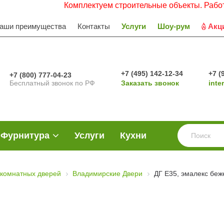
Комплектуем строительные объекты. Работаем с НД
аши преимущества
Контакты
Услуги
Шоу-рум
Акц
+7 (495) 142-12-34
+7 (
+7 (800) 777-04-23
Бесплатный звонок по РФ
Заказать звонок
inte
Фурнитура
Услуги
Кухни
комнатных дверей
Владимирские Двери
ДГ Е35, эмалекс бе