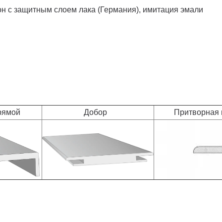
н с защитным слоем лака (Германия), имитация эмали
рямой
Добор
Притворная п