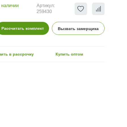
 наличии
Артикул:
259430
Рассчитать комплект
Вызвать замерщика
пить в рассрочку
Купить оптом