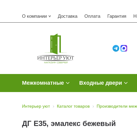
О компании
Доставка
Оплата
Гарантия
Н
Межкомнатные
Входные двери
Интерьер уют
Каталог товаров
Производители меж
ДГ Е35, эмалекс бежевый