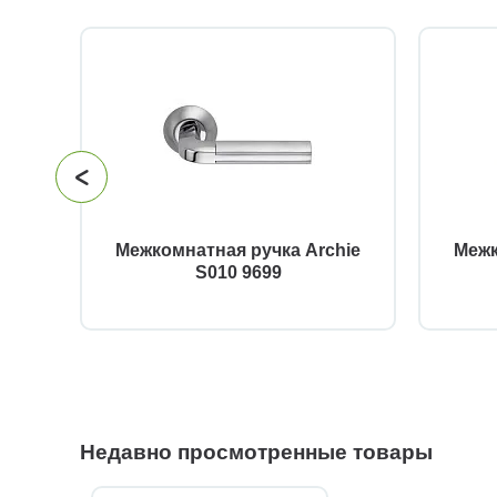
й
Межкомнатная ручка Archie
Межк
S010 9699
Недавно просмотренные товары