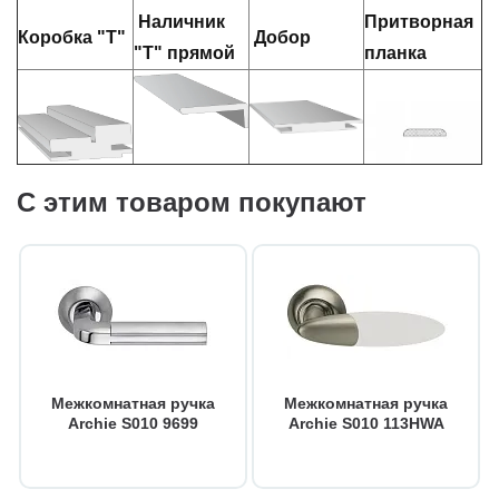
Наличник
Притворная
Коробка "Т"
Добор
"Т" прямой
планка
С этим товаром покупают
Межкомнатная ручка
Межкомнатная ручка
Archie S010 9699
Archie S010 113HWA