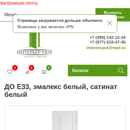
тронную почту.
Вызвать
Меню
замерщика
Страница загружается дольше обычного
Возможно у вас включен VPN
+7 (495) 142-12-34
+7 (977) 618-47-40
intereruyut@mail.ru
0
0
0
Каталог
ДО E33, эмалекс белый, сатинат
белый