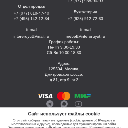
+7 (977) 988-90-93
Отдел продаж
Бухгалтерия
+7 (977) 618-47-40
+7 (495) 142-12-34
+7 (925) 912-72-63
E-mail
E-mail
intereruyut@mail.ru
mebel@intereruyut.ru
График работы:
Пн-Пт 9.30-19.30
Сб-Вс 10.00-18.30
Адрес:
125504, Москва,
Дмитровское шоссе,
д.81, стр.9, эт.2
Сайт использует файлы cookie
Этот сайт собирает ваши метаданные (cookie, данные об IP-адресе и
местоположении и другие), необходимые для функционирования сайта.
Продолжая использовать сайт и/или нажав на клавишу "Понятно" справа, вы