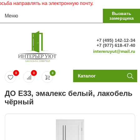
а направлять на электронную почту.
Вызвать
Меню
замерщика
+7 (495) 142-12-34
+7 (977) 618-47-40
intereruyut@mail.ru
0
0
0
Каталог
ДО E33, эмалекс белый, лакобель
чёрный