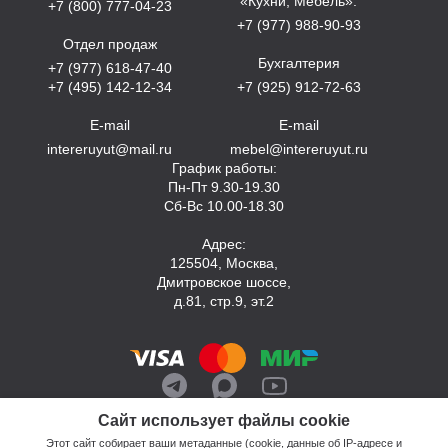
«Кухни, Мебель»:
+7 (800) 777-04-23
+7 (977) 988-90-93
Отдел продаж
Бухгалтерия
+7 (977) 618-47-40
+7 (495) 142-12-34
+7 (925) 912-72-63
E-mail
E-mail
intereruyut@mail.ru
mebel@intereruyut.ru
График работы:
Пн-Пт 9.30-19.30
Сб-Вс 10.00-18.30
Адрес:
125504, Москва,
Дмитровское шоссе,
д.81, стр.9, эт.2
Сайт использует файлы cookie
Этот сайт собирает ваши метаданные (cookie, данные об IP-адресе и