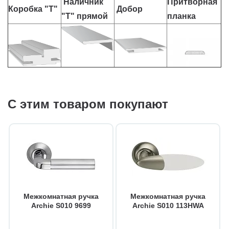
Наличник
Притворная
Коробка "Т"
Добор
"Т" прямой
планка
С этим товаром покупают
Межкомнатная ручка
Межкомнатная ручка
Archie S010 9699
Archie S010 113HWA