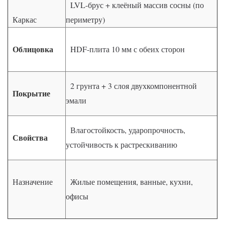
LVL-брус + клеёный массив сосны (по
Каркас
периметру)
Облицовка
HDF-плита 10 мм с обеих сторон
2 грунта + 3 слоя двухкомпонентной
Покрытие
эмали
Влагостойкость, ударопрочность,
Свойства
устойчивость к растрескиванию
Назначение
Жилые помещения, ванные, кухни,
офисы