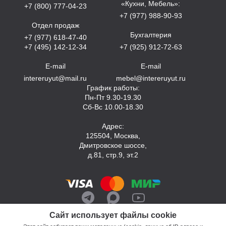
«Кухни, Мебель»:
+7 (800) 777-04-23
+7 (977) 988-90-93
Отдел продаж
Бухгалтерия
+7 (977) 618-47-40
+7 (495) 142-12-34
+7 (925) 912-72-63
E-mail
E-mail
intereruyut@mail.ru
mebel@intereruyut.ru
График работы:
Пн-Пт 9.30-19.30
Сб-Вс 10.00-18.30
Адрес:
125504, Москва,
Дмитровское шоссе,
д.81, стр.9, эт.2
Сайт использует файлы cookie