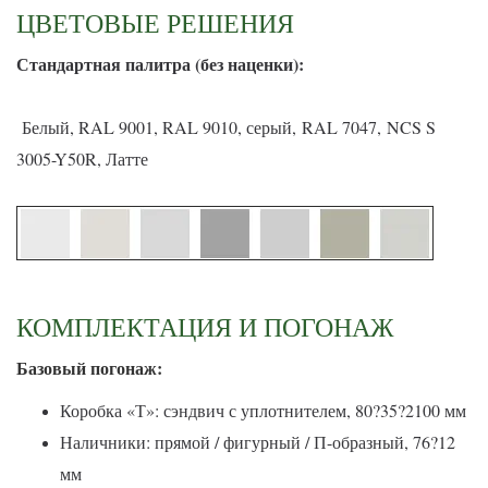
ЦВЕТОВЫЕ РЕШЕНИЯ
С
тандартная палитра (без наценки):
Белый, RAL 9001, RAL 9010, серый, RAL 7047, NCS S
3005-Y50R, Латте
КОМПЛЕКТАЦИЯ И ПОГОНАЖ
Базовый погонаж:
Коробка «Т»: сэндвич с уплотнителем, 80?35?2100 мм
Наличники: прямой / фигурный / П-образный, 76?12
мм