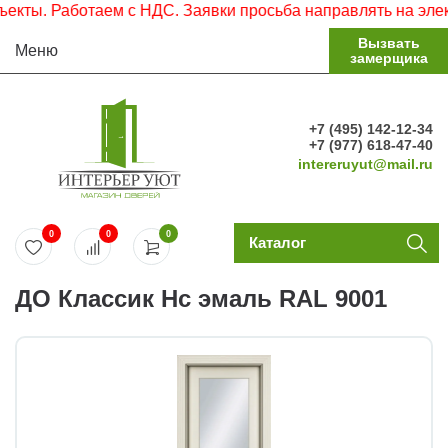
ы. Работаем с НДС. Заявки просьба направлять на электро
Вызвать
Меню
замерщика
+7 (495) 142-12-34
+7 (977) 618-47-40
intereruyut@mail.ru
0
0
0
Каталог
ДО Классик Нс эмаль RAL 9001